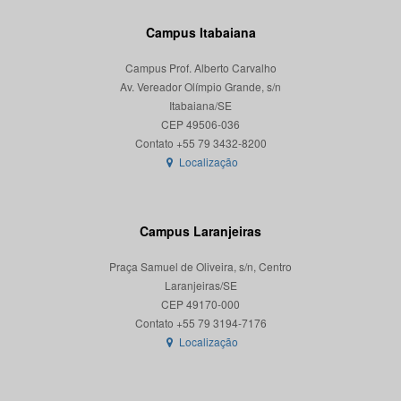
Campus Itabaiana
Campus Prof. Alberto Carvalho
Av. Vereador Olímpio Grande, s/n
Itabaiana/SE
CEP 49506-036
Localização
Campus Laranjeiras
Praça Samuel de Oliveira, s/n, Centro
Laranjeiras/SE
CEP 49170-000
Localização