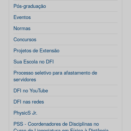
Pós-graduação
Eventos
Normas
Concursos
Projetos de Extensão
Sua Escola no DFI
Processo seletivo para afastamento de
servidores
DFI no YouTube
DFI nas redes
PhysicS Jr.
PSS - Coordenadores de Disciplinas no
Curso de Licenciatura em Física à Distância