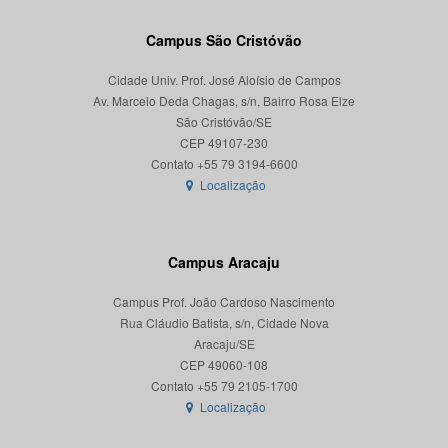
Campus São Cristóvão
Cidade Univ. Prof. José Aloísio de Campos
Av. Marcelo Deda Chagas, s/n, Bairro Rosa Elze
São Cristóvão/SE
CEP 49107-230
Localização
Campus Aracaju
Campus Prof. João Cardoso Nascimento
Rua Cláudio Batista, s/n, Cidade Nova
Aracaju/SE
CEP 49060-108
Localização