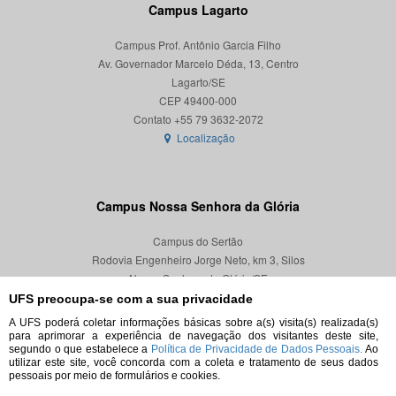
Campus Lagarto
Campus Prof. Antônio Garcia Filho
Av. Governador Marcelo Déda, 13, Centro
Lagarto/SE
CEP 49400-000
Localização
Campus Nossa Senhora da Glória
Campus do Sertão
Rodovia Engenheiro Jorge Neto, km 3, Silos
Nossa Senhora da Glória/SE
CEP 49680-000
UFS preocupa-se com a sua privacidade
A UFS poderá coletar informações básicas sobre a(s) visita(s) realizada(s)
Localização
para aprimorar a experiência de navegação dos visitantes deste site,
segundo o que estabelece a
Política de Privacidade de Dados Pessoais.
Ao
utilizar este site, você concorda com a coleta e tratamento de seus dados
pessoais por meio de formulários e cookies.