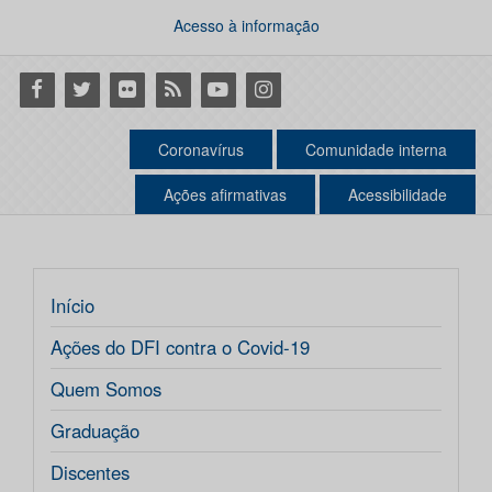
Acesso à informação
Facebook
Twitter
Flickr
RSS
Youtube
Instagram
Coronavírus
Comunidade interna
Ações afirmativas
Acessibilidade
Início
Ações do DFI contra o Covid-19
Quem Somos
Graduação
Discentes