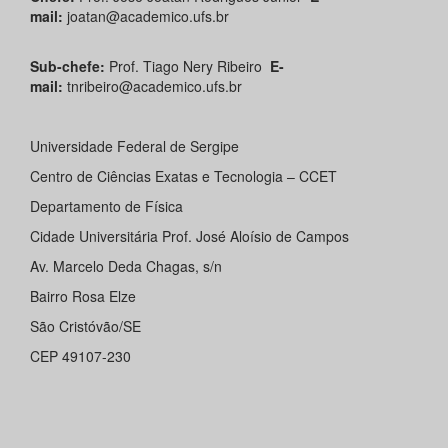
mail:
joatan@academico.ufs.br
Sub-chefe:
Prof. Tiago Nery Ribeiro
E-
mail:
tnribeiro@academico.ufs.br
Universidade Federal de Sergipe
Centro de Ciências Exatas e Tecnologia – CCET
Departamento de Fí­sica
Cidade Universitária Prof. José Aloísio de Campos
Av. Marcelo Deda Chagas, s/n
Bairro Rosa Elze
São Cristóvão/SE
CEP 49107-230