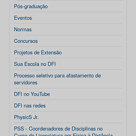
Pós-graduação
Eventos
Normas
Concursos
Projetos de Extensão
Sua Escola no DFI
Processo seletivo para afastamento de
servidores
DFI no YouTube
DFI nas redes
PhysicS Jr.
PSS - Coordenadores de Disciplinas no
Curso de Licenciatura em Física à Distância