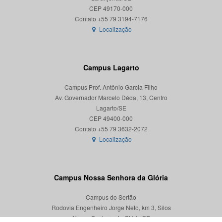
CEP 49170-000
Localização
Campus Lagarto
Campus Prof. Antônio Garcia Filho
Av. Governador Marcelo Déda, 13, Centro
Lagarto/SE
CEP 49400-000
Localização
Campus Nossa Senhora da Glória
Campus do Sertão
Rodovia Engenheiro Jorge Neto, km 3, Silos
Nossa Senhora da Glória/SE