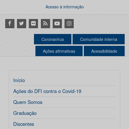
Acesso à informação
Facebook
Twitter
Flickr
RSS
Youtube
Instagram
Coronavírus
Comunidade interna
Ações afirmativas
Acessibilidade
Início
Ações do DFI contra o Covid-19
Quem Somos
Graduação
Discentes