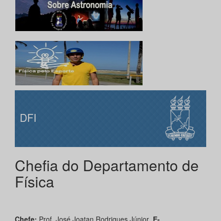
DFI
Chefia do Departamento de
Física
Chefe:
Prof. José Joatan Rodrigues Júnior
E-