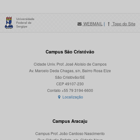
WEBMAIL
|
Topo do Site
Campus São Cristóvão
Cidade Univ. Prof. José Aloísio de Campos
Av. Marcelo Deda Chagas, s/n, Bairro Rosa Elze
São Cristóvão/SE
CEP 49107-230
Localização
Campus Aracaju
Campus Prof. João Cardoso Nascimento
Rua Cláudio Batista, s/n, Cidade Nova