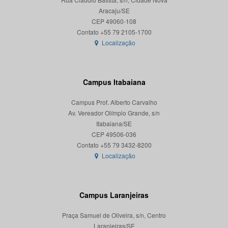
Aracaju/SE
CEP 49060-108
Localização
Campus Itabaiana
Campus Prof. Alberto Carvalho
Av. Vereador Olímpio Grande, s/n
Itabaiana/SE
CEP 49506-036
Localização
Campus Laranjeiras
Praça Samuel de Oliveira, s/n, Centro
Laranjeiras/SE