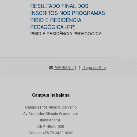
RESULTADO FINAL DOS
INSCRITOS NOS PROGRAMAS
PIBID E RESIDÊNCIA
PEDAGÓGICA (RP)
PIBID E RESIDÊNCIA PEDAGÓGICA
WEBMAIL
|
Topo do Site
Campus Itabaiana
Campus Prof. Alberto Carvalho
Av. Vereador Olímpio Grande, s/n
Itabaiana/SE
CEP 49506-036