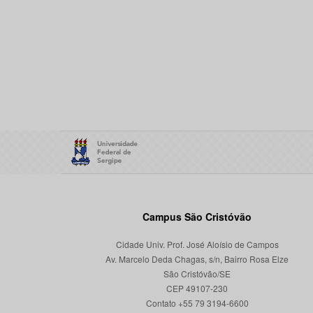
Campus São Cristóvão
Cidade Univ. Prof. José Aloísio de Campos
Av. Marcelo Deda Chagas, s/n, Bairro Rosa Elze
São Cristóvão/SE
CEP 49107-230