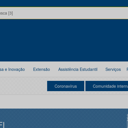
usca [3]
sa e Inovação
Extensão
Assistência Estudantil
Serviços
Coronavírus
Comunidade intern
FI