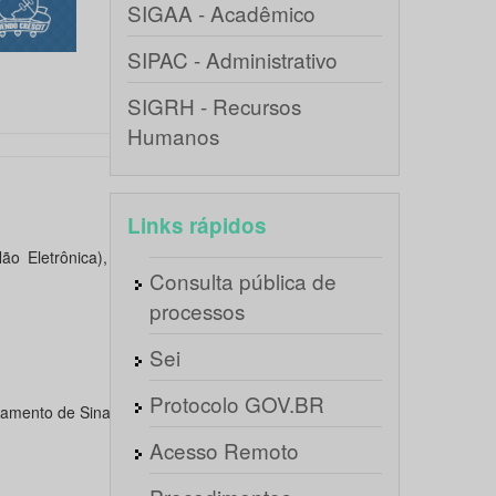
SIGAA - Acadêmico
SIPAC - Administrativo
SIGRH - Recursos
Humanos
Links rápidos
ão Eletrônica), Estrutura de
Consulta pública de
processos
Sei
Protocolo GOV.BR
samento de Sinais Biológicos
Acesso Remoto