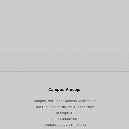
Campus Aracaju
Campus Prof. João Cardoso Nascimento
Rua Cláudio Batista, s/n, Cidade Nova
Aracaju/SE
CEP 49060-108