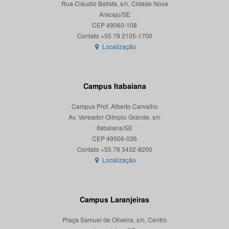
Rua Cláudio Batista, s/n, Cidade Nova
Aracaju/SE
CEP 49060-108
Localização
Campus Itabaiana
Campus Prof. Alberto Carvalho
Av. Vereador Olímpio Grande, s/n
Itabaiana/SE
CEP 49506-036
Localização
Campus Laranjeiras
Praça Samuel de Oliveira, s/n, Centro