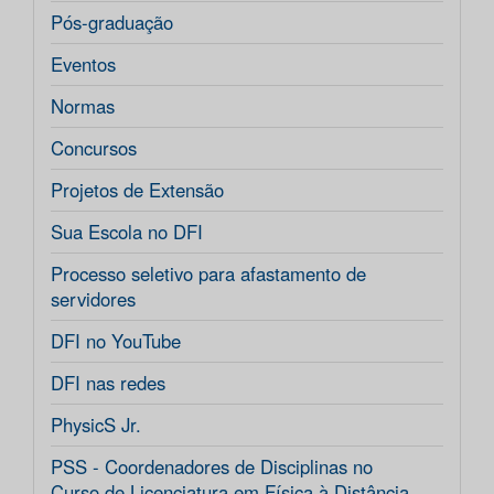
Pós-graduação
Eventos
Normas
Concursos
Projetos de Extensão
Sua Escola no DFI
Processo seletivo para afastamento de
servidores
DFI no YouTube
DFI nas redes
PhysicS Jr.
PSS - Coordenadores de Disciplinas no
Curso de Licenciatura em Física à Distância