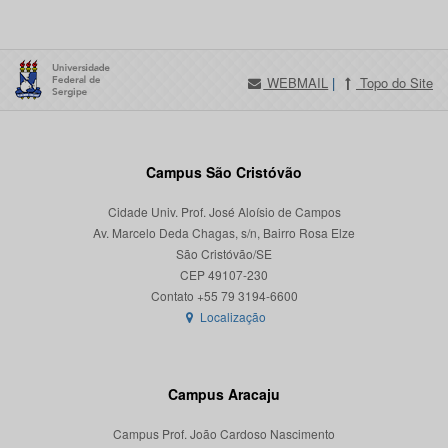
WEBMAIL
|
Topo do Site
Campus São Cristóvão
Cidade Univ. Prof. José Aloísio de Campos
Av. Marcelo Deda Chagas, s/n, Bairro Rosa Elze
São Cristóvão/SE
CEP 49107-230
Localização
Campus Aracaju
Campus Prof. João Cardoso Nascimento