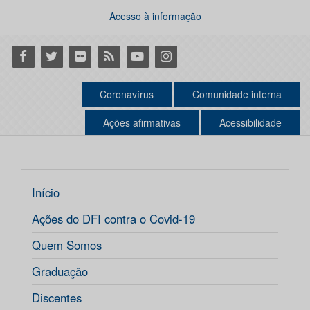
Acesso à informação
Facebook
Twitter
Flickr
RSS
Youtube
Instagram
Coronavírus
Comunidade interna
Ações afirmativas
Acessibilidade
Início
Ações do DFI contra o Covid-19
Quem Somos
Graduação
Discentes