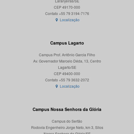
Laranjeiras/SE
CEP 49170-000
Localização
Campus Lagarto
Campus Prof. Antônio Garcia Filho
Av. Governador Marcelo Déda, 13, Centro
Lagarto/SE
CEP 49400-000
Localização
Campus Nossa Senhora da Glória
Campus do Sertão
Rodovia Engenheiro Jorge Neto, km 3, Silos
Nossa Senhora da Glória/SE