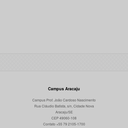
Campus Aracaju
Campus Prof. João Cardoso Nascimento
Rua Cláudio Batista, s/n, Cidade Nova
Aracaju/SE
CEP 49060-108