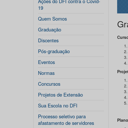
Ações do DFI contra o Covid-
19
Quem Somos
Gr
Graduação
Curso
Discentes
Pós-graduação
Eventos
Proje
Normas
Concursos
Projetos de Extensão
Sua Escola no DFI
Processo seletivo para
Plano
afastamento de servidores