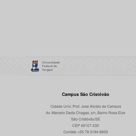
Campus São Cristóvão
Cidade Univ. Prof. José Aloísio de Campos
Av. Marcelo Deda Chagas, s/n, Bairro Rosa Elze
São Cristóvão/SE
CEP 49107-230