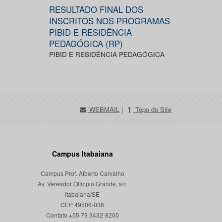
RESULTADO FINAL DOS
INSCRITOS NOS PROGRAMAS
PIBID E RESIDÊNCIA
PEDAGÓGICA (RP)
PIBID E RESIDÊNCIA PEDAGÓGICA
WEBMAIL
|
Topo do Site
Campus Itabaiana
Campus Prof. Alberto Carvalho
Av. Vereador Olímpio Grande, s/n
Itabaiana/SE
CEP 49506-036