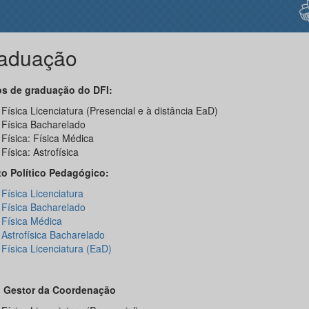
aduação
s de graduação do DFI:
Física Licenciatura (Presencial e à distância EaD)
Física Bacharelado
Física: Física Médica
Física: Astrofísica
to Político Pedagógico:
Física Licenciatura
Física Bacharelado
Física Médica
Astrofísica Bacharelado
Física Licenciatura (EaD)
 Gestor da Coordenação