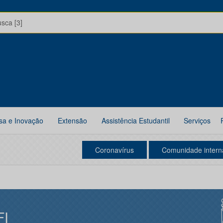
usca [3]
sa e Inovação
Extensão
Assistência Estudantil
Serviços
Coronavírus
Comunidade intern
FI