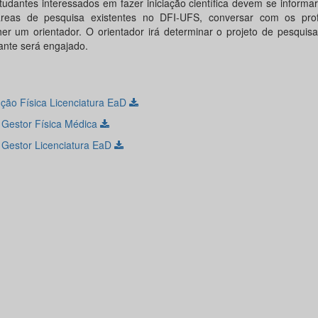
tudantes interessados em fazer iniciação científica devem se informar
reas de pesquisa existentes no DFI-UFS, conversar com os pro
her um orientador. O orientador irá determinar o projeto de pesquis
ante será engajado.
ução Física Licenciatura EaD
 Gestor Física Médica
 Gestor Licenciatura EaD