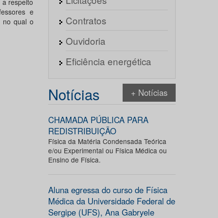
 a respeito
fessores e
Contratos
a no qual o
Ouvidoria
Eficiência energética
Notícias
+ Notícias
CHAMADA PÚBLICA PARA
REDISTRIBUIÇÃO
Física da Matéria Condensada Teórica
e/ou Experimental ou Física Médica ou
Ensino de Física.
Aluna egressa do curso de Física
Médica da Universidade Federal de
Sergipe (UFS), Ana Gabryele