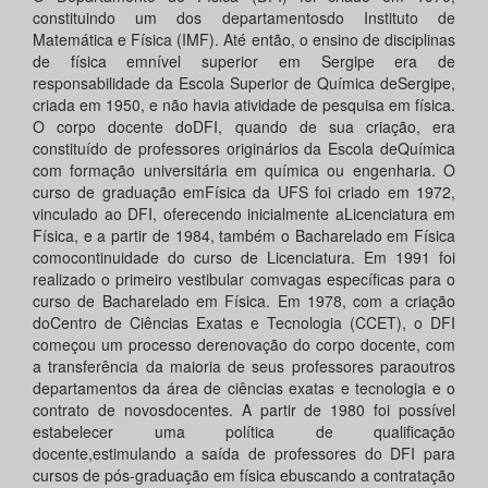
constituindo um dos departamentosdo Instituto de
Matemática e Física (IMF). Até então, o ensino de disciplinas
de física emnível superior em Sergipe era de
responsabilidade da Escola Superior de Química deSergipe,
criada em 1950, e não havia atividade de pesquisa em física.
O corpo docente doDFI, quando de sua criação, era
constituído de professores originários da Escola deQuímica
com formação universitária em química ou engenharia. O
curso de graduação emFísica da UFS foi criado em 1972,
vinculado ao DFI, oferecendo inicialmente aLicenciatura em
Física, e a partir de 1984, também o Bacharelado em Física
comocontinuidade do curso de Licenciatura. Em 1991 foi
realizado o primeiro vestibular comvagas específicas para o
curso de Bacharelado em Física. Em 1978, com a criação
doCentro de Ciências Exatas e Tecnologia (CCET), o DFI
começou um processo derenovação do corpo docente, com
a transferência da maioria de seus professores paraoutros
departamentos da área de ciências exatas e tecnologia e o
contrato de novosdocentes. A partir de 1980 foi possível
estabelecer uma política de qualificação
docente,estimulando a saída de professores do DFI para
cursos de pós-graduação em física ebuscando a contratação