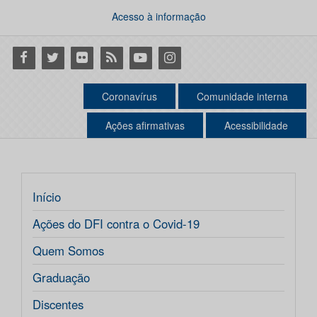
Acesso à informação
Facebook
Twitter
Flickr
RSS
Youtube
Instagram
Coronavírus
Comunidade interna
Ações afirmativas
Acessibilidade
Início
Ações do DFI contra o Covid-19
Quem Somos
Graduação
Discentes