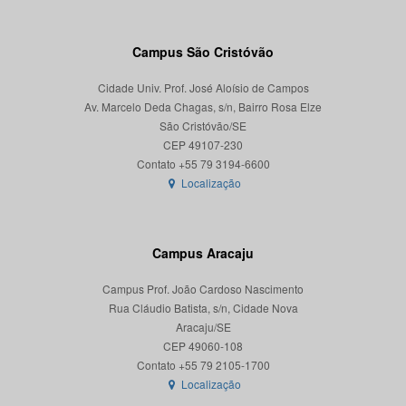
Campus São Cristóvão
Cidade Univ. Prof. José Aloísio de Campos
Av. Marcelo Deda Chagas, s/n, Bairro Rosa Elze
São Cristóvão/SE
CEP 49107-230
Localização
Campus Aracaju
Campus Prof. João Cardoso Nascimento
Rua Cláudio Batista, s/n, Cidade Nova
Aracaju/SE
CEP 49060-108
Localização