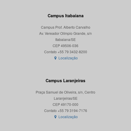
Campus Itabaiana
Campus Prof. Alberto Carvalho
Av. Vereador Olímpio Grande, s/n
Itabaiana/SE
CEP 49506-036
Localização
Campus Laranjeiras
Praça Samuel de Oliveira, s/n, Centro
Laranjeiras/SE
CEP 49170-000
Localização