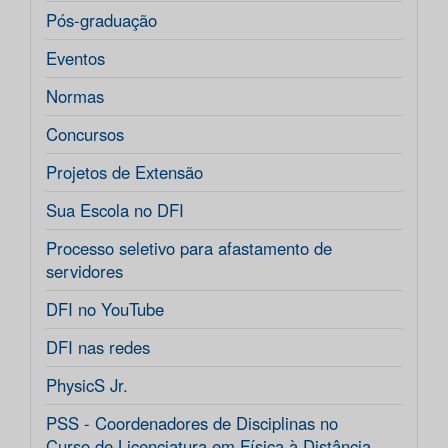
Pós-graduação
Eventos
Normas
Concursos
Projetos de Extensão
Sua Escola no DFI
Processo seletivo para afastamento de
servidores
DFI no YouTube
DFI nas redes
PhysicS Jr.
PSS - Coordenadores de Disciplinas no
Curso de Licenciatura em Física à Distância