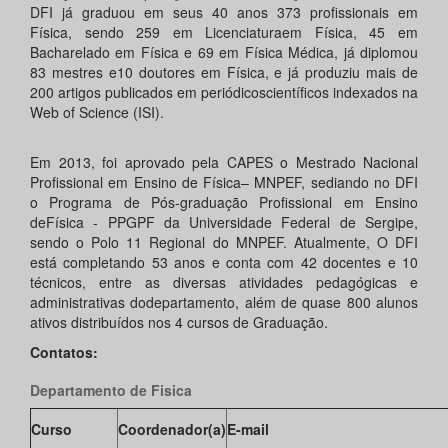
DFI já graduou em seus 40 anos 373 profissionais em
Física, sendo 259 em Licenciaturaem Física, 45 em
Bacharelado em Física e 69 em Física Médica, já diplomou
83 mestres e10 doutores em Física, e já produziu mais de
200 artigos publicados em periódicoscientíficos indexados na
Web of Science (ISI).
Em 2013, foi aprovado pela CAPES o Mestrado Nacional
Profissional em Ensino de Física– MNPEF, sediando no DFI
o Programa de Pós-graduação Profissional em Ensino
deFísica - PPGPF da Universidade Federal de Sergipe,
sendo o Polo 11 Regional do MNPEF. Atualmente, O DFI
está completando 53 anos e conta com 42 docentes e 10
técnicos, entre as diversas atividades pedagógicas e
administrativas dodepartamento, além de quase 800 alunos
ativos distribuídos nos 4 cursos de Graduação.
Contatos:
Departamento de Fisica
Curso
Coordenador(a)
E-mail