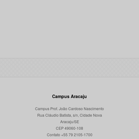
Campus Aracaju
Campus Prof. João Cardoso Nascimento
Rua Cláudio Batista, s/n, Cidade Nova
Aracaju/SE
CEP 49060-108