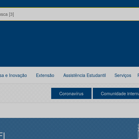
usca [3]
sa e Inovação
Extensão
Assistência Estudantil
Serviços
Coronavírus
Comunidade intern
FI