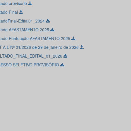
ado provisório
tado Final
tadoFinal-Edital01_2024
ltado AFASTAMENTO 2025
ltado Pontuação AFASTAMENTO 2025
 T A L Nº 01/2026 de 29 de janeiro de 2026
LTADO_FINAL_EDITAL_01_2026
ESSO SELETIVO PROVISÓRIO