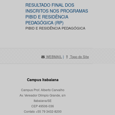
RESULTADO FINAL DOS
INSCRITOS NOS PROGRAMAS
PIBID E RESIDÊNCIA
PEDAGÓGICA (RP)
PIBID E RESIDÊNCIA PEDAGÓGICA
WEBMAIL
|
Topo do Site
Campus Itabaiana
Campus Prof. Alberto Carvalho
Av. Vereador Olímpio Grande, s/n
Itabaiana/SE
CEP 49506-036