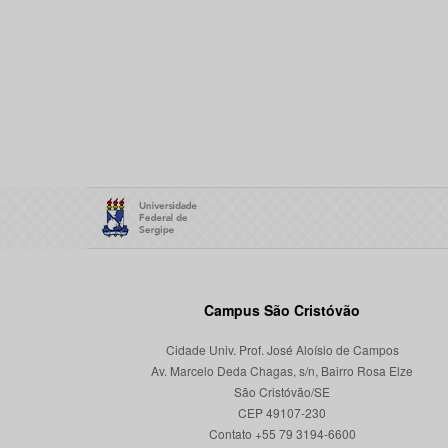
Campus São Cristóvão
Cidade Univ. Prof. José Aloísio de Campos
Av. Marcelo Deda Chagas, s/n, Bairro Rosa Elze
São Cristóvão/SE
CEP 49107-230