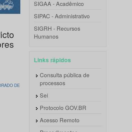
SIGAA - Acadêmico
SIPAC - Administrativo
SIGRH - Recursos
icto
Humanos
ores
Links rápidos
Consulta pública de
processos
TORADO DE
Sei
Protocolo GOV.BR
Acesso Remoto