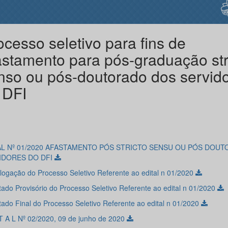
ocesso seletivo para fins de
astamento para pós-graduação str
nso ou pós-doutorado dos servid
 DFI
AL Nº 01/2020 AFASTAMENTO PÓS STRICTO SENSU OU PÓS­ DOU
IDORES DO DFI
ogação do Processo Seletivo Referente ao edital n 01/2020
tado Provisório do Processo Seletivo Referente ao edital n 01/2020
tado Final do Processo Seletivo Referente ao edital n 01/2020
 T A L Nº 02/2020, 09 de junho de 2020