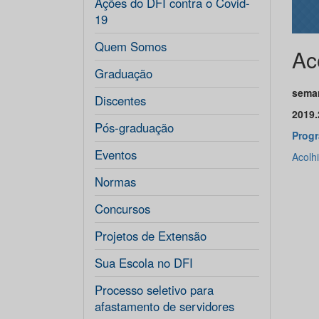
Ações do DFI contra o Covid-
19
Quem Somos
Ac
Graduação
seman
Discentes
2019.
Pós-graduação
Prog
Eventos
Acolh
Normas
Concursos
Projetos de Extensão
Sua Escola no DFI
Processo seletivo para
afastamento de servidores