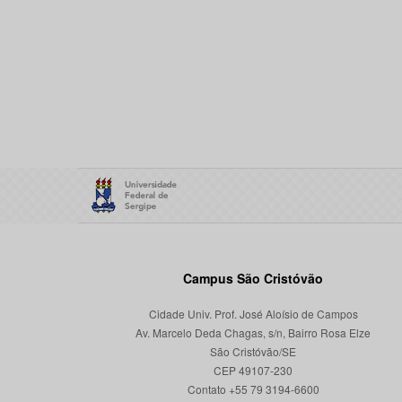
Campus São Cristóvão
Cidade Univ. Prof. José Aloísio de Campos
Av. Marcelo Deda Chagas, s/n, Bairro Rosa Elze
São Cristóvão/SE
CEP 49107-230