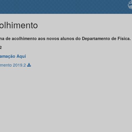
olhimento
a de acolhimento aos novos alunos do Departamento de Física.
2
ramação Aqui
imento 2019.2