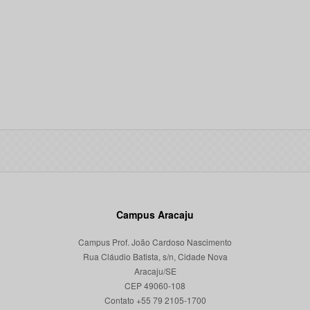
Campus Aracaju
Campus Prof. João Cardoso Nascimento
Rua Cláudio Batista, s/n, Cidade Nova
Aracaju/SE
CEP 49060-108