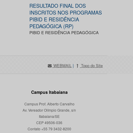
RESULTADO FINAL DOS
INSCRITOS NOS PROGRAMAS
PIBID E RESIDÊNCIA
PEDAGÓGICA (RP)
PIBID E RESIDÊNCIA PEDAGÓGICA
WEBMAIL
|
Topo do Site
Campus Itabaiana
Campus Prof. Alberto Carvalho
Av. Vereador Olímpio Grande, s/n
Itabaiana/SE
CEP 49506-036