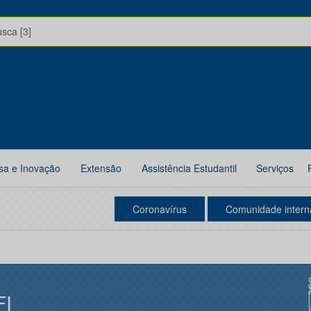
usca [3]
sa e Inovação
Extensão
Assistência Estudantil
Serviços
Coronavírus
Comunidade intern
FI