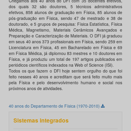
Chegamos aos 40 anos do DFI com 35 docentes efetivos,
dos quais 32 são doutores, 5 técnicos administrativos
efetivos, 858 alunos de graduação em Física, 85 alunos de
pós-graduação em Física, sendo 47 de mestrado e 38 de
doutorado, e 5 grupos de pesquisa: Física Estatística, Física
Médica, Magnetismo, Materiais Cerâmicos Avançados e
Preparação e Caracterização de Materiais. O DFI já graduou
em seus 40 anos 373 profissionais em Física, sendo 259 em
Licenciatura em Física, 45 em Bacharelado em Física e 69
em Física Médica, já diplomou 83 mestres e 10 doutores em
Física, e já produziu um total de 197 artigos publicados em
periódicos científicos indexados na Web of Science (ISI).
Todos os que fazem o DFI hoje sentem orgulho do que foi
feito nesses 40 anos e acreditam que será feito muito mais
pela Física e pelo desenvolvimento humano e social nos
próximos anos de atividades.
40 anos do Departamento de Física (1970-2010)
Sistemas integrados