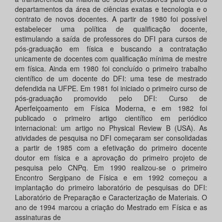
departamentos da área de ciências exatas e tecnologia e o
contrato de novos docentes. A partir de 1980 foi possível
estabelecer uma política de qualificação docente,
estimulando a saída de professores do DFI para cursos de
pós-graduação em física e buscando a contratação
unicamente de docentes com qualificação mínima de mestre
em física. Ainda em 1980 foi concluído o primeiro trabalho
científico de um docente do DFI: uma tese de mestrado
defendida na UFPE. Em 1981 foi iniciado o primeiro curso de
pós-graduação promovido pelo DFI: Curso de
Aperfeiçoamento em Física Moderna, e em 1982 foi
publicado o primeiro artigo científico em periódico
internacional: um artigo no Physical Review B (USA). As
atividades de pesquisa no DFI começaram ser consolidadas
a partir de 1985 com a efetivação do primeiro docente
doutor em física e a aprovação do primeiro projeto de
pesquisa pelo CNPq. Em 1990 realizou-se o primeiro
Encontro Sergipano de Física e em 1992 começou a
implantação do primeiro laboratório de pesquisas do DFI:
Laboratório de Preparação e Caracterização de Materiais. O
ano de 1994 marcou a criação do Mestrado em Física e as
assinaturas de