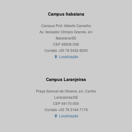
Campus Itabaiana
Campus Prof. Alberto Carvalho
Av. Vereador Olímpio Grande, s/n
Itabaiana/SE
CEP 49506-036
Localização
Campus Laranjeiras
Praça Samuel de Oliveira, s/n, Centro
Laranjeiras/SE
CEP 49170-000
Localização