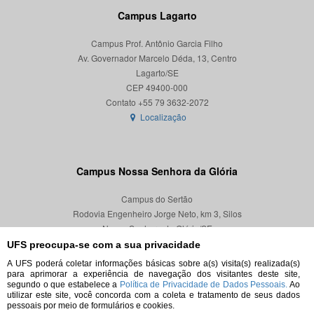
Campus Lagarto
Campus Prof. Antônio Garcia Filho
Av. Governador Marcelo Déda, 13, Centro
Lagarto/SE
CEP 49400-000
Localização
Campus Nossa Senhora da Glória
Campus do Sertão
Rodovia Engenheiro Jorge Neto, km 3, Silos
Nossa Senhora da Glória/SE
CEP 49680-000
UFS preocupa-se com a sua privacidade
A UFS poderá coletar informações básicas sobre a(s) visita(s) realizada(s)
Localização
para aprimorar a experiência de navegação dos visitantes deste site,
segundo o que estabelece a
Política de Privacidade de Dados Pessoais.
Ao
utilizar este site, você concorda com a coleta e tratamento de seus dados
pessoais por meio de formulários e cookies.