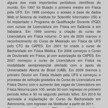
alguns dos mais importantes periódicos científicos do
mundo. Em 1997 foi titulado o primeiro mestre em Física
pela UFS. Em 1998 começou o acesso à base de dados
Web of Science do Institute for Scientific Information (ISI) e
foi implantado o Programa de Qualificação Docente (PQD)
com cursos de Licenciatura em Física em Estância e em
Itabaiana. Em 1999 ocorreu a criação do curso de
Licenciatura em Física noturno. O ano de 2000 marcou o
reconhecimento do Curso de Mestrado em Física da UFS
pelo CTC da CAPES. Em 2001 foi criado o curso de
Bacharelado em Física Médica. Em 2006 começou o Curso
de Doutorado em Física, já com autorização da CAPES. Em
2007 começou o curso de Licenciatura em Física na
modalidade semipresencial ofertado com o apoio da
Universidade Aberta do Brasil (UAB). Em 2009 tivemos o
primeiro Doutor em Física titulado pela UFS e começou o
processo de extinção gradativa do Curso de Licenciatura em
Física Diurno com o aumento das vagas da Licenciatura em
Física Noturna para 100, sendo 50 com ingresso no primeiro
período letivo e 50 no segundo período letivo. Em 2010 foi
aprovada a implantação do Curso de Bacharelado em
Astronomia, com ingresso via Vestibular a partir de 2011.