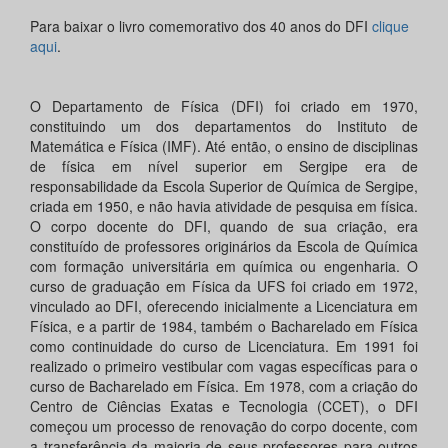
Para baixar o livro comemorativo dos 40 anos do DFI
clique
aqui
.
O Departamento de Física (DFI) foi criado em 1970,
constituindo um dos departamentos do Instituto de
Matemática e Física (IMF). Até então, o ensino de disciplinas
de física em nível superior em Sergipe era de
responsabilidade da Escola Superior de Química de Sergipe,
criada em 1950, e não havia atividade de pesquisa em física.
O corpo docente do DFI, quando de sua criação, era
constituído de professores originários da Escola de Química
com formação universitária em química ou engenharia. O
curso de graduação em Física da UFS foi criado em 1972,
vinculado ao DFI, oferecendo inicialmente a Licenciatura em
Física, e a partir de 1984, também o Bacharelado em Física
como continuidade do curso de Licenciatura. Em 1991 foi
realizado o primeiro vestibular com vagas específicas para o
curso de Bacharelado em Física. Em 1978, com a criação do
Centro de Ciências Exatas e Tecnologia (CCET), o DFI
começou um processo de renovação do corpo docente, com
a transferência da maioria de seus professores para outros