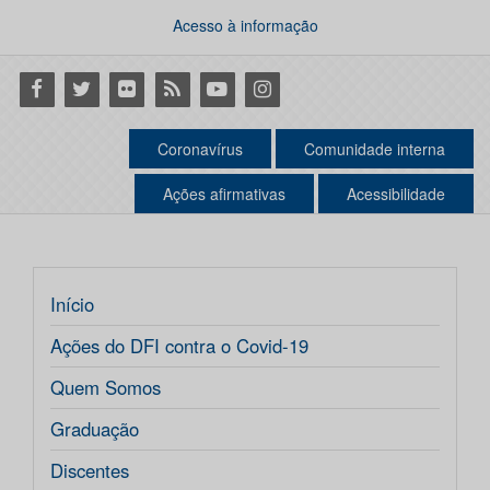
Acesso à informação
Facebook
Twitter
Flickr
RSS
Youtube
Instagram
Coronavírus
Comunidade interna
Ações afirmativas
Acessibilidade
Início
Ações do DFI contra o Covid-19
Quem Somos
Graduação
Discentes