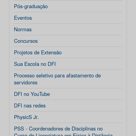
Pós-graduação
Eventos
Normas
Concursos
Projetos de Extensão
Sua Escola no DFI
Processo seletivo para afastamento de
servidores
DFI no YouTube
DFI nas redes
PhysicS Jr.
PSS - Coordenadores de Disciplinas no
Curso de Licenciatura em Física à Distância