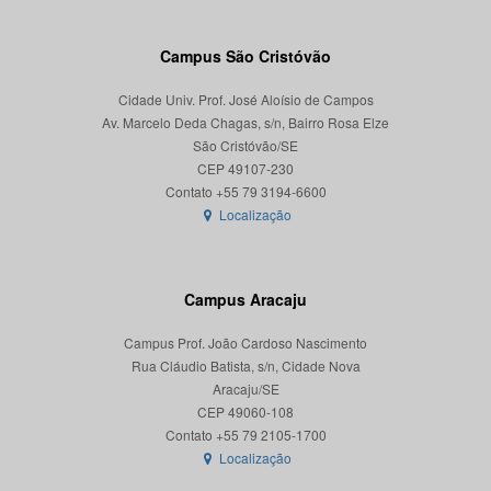
Campus São Cristóvão
Cidade Univ. Prof. José Aloísio de Campos
Av. Marcelo Deda Chagas, s/n, Bairro Rosa Elze
São Cristóvão/SE
CEP 49107-230
Localização
Campus Aracaju
Campus Prof. João Cardoso Nascimento
Rua Cláudio Batista, s/n, Cidade Nova
Aracaju/SE
CEP 49060-108
Localização