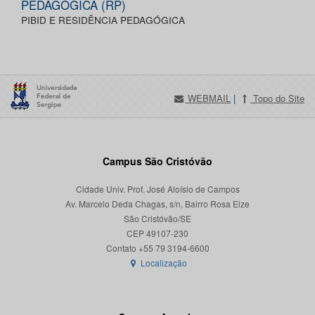
PEDAGÓGICA (RP)
PIBID E RESIDÊNCIA PEDAGÓGICA
WEBMAIL
|
Topo do Site
Campus São Cristóvão
Cidade Univ. Prof. José Aloísio de Campos
Av. Marcelo Deda Chagas, s/n, Bairro Rosa Elze
São Cristóvão/SE
CEP 49107-230
Localização