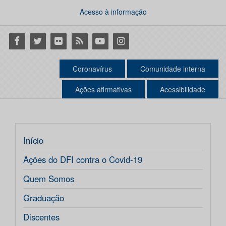
Acesso à informação
Facebook
Twitter
Flickr
RSS
Youtube
Instagram
Coronavírus
Comunidade interna
Ações afirmativas
Acessibilidade
Início
Ações do DFI contra o Covid-19
Quem Somos
Graduação
Discentes