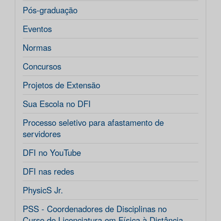
Pós-graduação
Eventos
Normas
Concursos
Projetos de Extensão
Sua Escola no DFI
Processo seletivo para afastamento de
servidores
DFI no YouTube
DFI nas redes
PhysicS Jr.
PSS - Coordenadores de Disciplinas no
Curso de Licenciatura em Física à Distância