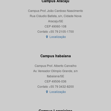
Campus Aracaju
Campus Prof. João Cardoso Nascimento
Rua Cláudio Batista, s/n, Cidade Nova
Aracaju/SE
CEP 49060-108
Localização
Campus Itabaiana
Campus Prof. Alberto Carvalho
Av. Vereador Olímpio Grande, s/n
Itabaiana/SE
CEP 49506-036
Localização
Campus Laranjeiras