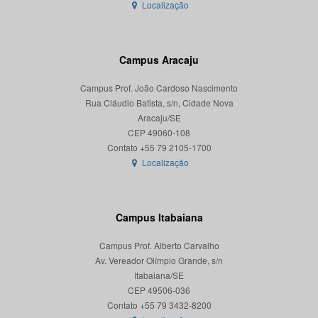
Localização
Campus Aracaju
Campus Prof. João Cardoso Nascimento
Rua Cláudio Batista, s/n, Cidade Nova
Aracaju/SE
CEP 49060-108
Localização
Campus Itabaiana
Campus Prof. Alberto Carvalho
Av. Vereador Olímpio Grande, s/n
Itabaiana/SE
CEP 49506-036