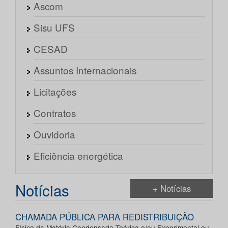
Ascom
Sisu UFS
CESAD
Assuntos Internacionais
Licitações
Contratos
Ouvidoria
Eficiência energética
Notícias
+ Notícias
CHAMADA PÚBLICA PARA REDISTRIBUIÇÃO
Física da Matéria Condensada Teórica e/ou Experimental ou