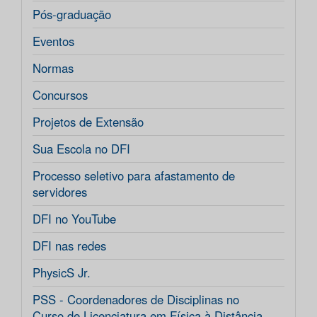
Pós-graduação
Eventos
Normas
Concursos
Projetos de Extensão
Sua Escola no DFI
Processo seletivo para afastamento de
servidores
DFI no YouTube
DFI nas redes
PhysicS Jr.
PSS - Coordenadores de Disciplinas no
Curso de Licenciatura em Física à Distância