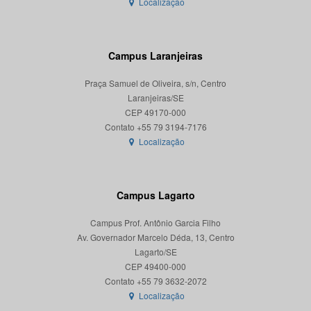
Localização
Campus Laranjeiras
Praça Samuel de Oliveira, s/n, Centro
Laranjeiras/SE
CEP 49170-000
Localização
Campus Lagarto
Campus Prof. Antônio Garcia Filho
Av. Governador Marcelo Déda, 13, Centro
Lagarto/SE
CEP 49400-000
Localização