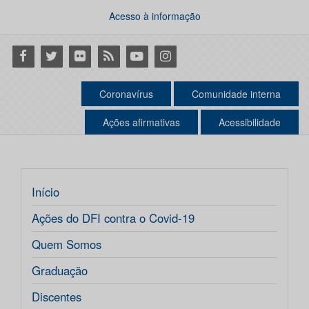
Acesso à informação
Facebook
Twitter
Flickr
RSS
Youtube
Instagram
Coronavírus
Comunidade interna
Ações afirmativas
Acessibilidade
Início
Ações do DFI contra o Covid-19
Quem Somos
Graduação
Discentes