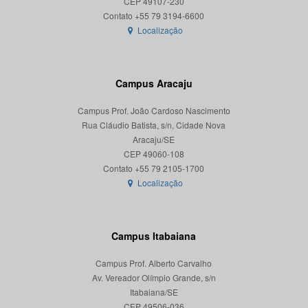
CEP 49107-230
Localização
Campus Aracaju
Campus Prof. João Cardoso Nascimento
Rua Cláudio Batista, s/n, Cidade Nova
Aracaju/SE
CEP 49060-108
Localização
Campus Itabaiana
Campus Prof. Alberto Carvalho
Av. Vereador Olímpio Grande, s/n
Itabaiana/SE
CEP 49506-036