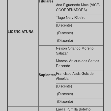
Titulares
Ana Figueiredo Maia (VICE-
COORDENADORA)
Tiago Nery Ribeiro
(Discente)
LICENCIATURA
(Discente)
(Discente)
Nelson Orlando Moreno
Salazar
Marcos Vinicius dos Santos
Rezende
Francisco Assis Gois de
Suplentes
Almeida
(Discente)
(Discente)
(Discente)
Laelia Pumilla Botelho