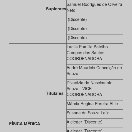
Samuel Rodrigues de Oliveira
Suplentes
Neto
(Discente)
(Discente)
(Discente)
Laelia Pumilla Botelho
Campos dos Santos -
COORDENADORA
André Maurício Conceição de
Souza
Divanizia do Nascimento
Souza - VICE-
Titulares
COORDENADORA
Márcia Regina Pereira Attie
Susana de Souza Lalic
A eleger (Discente)
FÍSICA MÉDICA
A eleger (Discente)