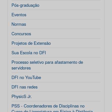
Pós-graduação
Eventos
Normas
Concursos
Projetos de Extensão
Sua Escola no DFI
Processo seletivo para afastamento de
servidores
DFI no YouTube
DFI nas redes
PhysicS Jr.
PSS - Coordenadores de Disciplinas no
Curso de Licenciatura em Física à Distância