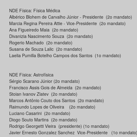
NDE Física: Física Médica
Albérico Blohem de Carvalho Júnior - Presidente (2o mandato)
Marcia Regina Pereira Attie - Vice-Presidente (2o mandato)
Ana Figueiredo Maia (2o mandato)
Divanizia Nascimento Souza (2o mandato)
Rogerio Machado (2o mandato)
Susana de Souza Lalic (2o mandato)
Laelia Pumilla Botelho Campos dos Santos (1o mandato)
NDE Física: Astrofísica
Sérgio Scarano Júnior (2o mandato)
Francisco Assis Gois de Almeida (2o mandato)
Stoian Ivanov Zlatev (2o mandato)
Marcos Antônio Couto dos Santos (2o mandato)
Raimundo Lopes de Oliveira (2o mandato)
Luciano Casarini (2o mandato)
Diogo Souto Martins (2o mandato)
Rodrigo Georgetti Vieira (presidente) (1o mandato)
Javier Ernesto Gonzalez Sanchez Vice-Presidente (1o mandato