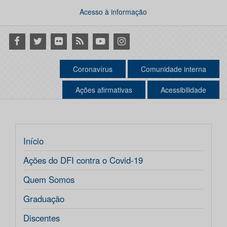
Acesso à informação
Facebook
Twitter
Flickr
RSS
Youtube
Instagram
Coronavírus
Comunidade interna
Ações afirmativas
Acessibilidade
Início
Ações do DFI contra o Covid-19
Quem Somos
Graduação
Discentes