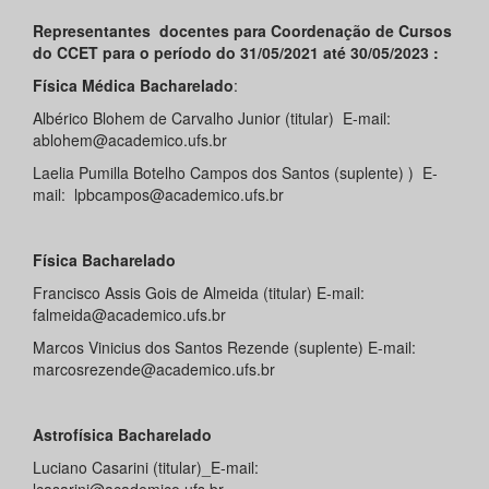
Representantes docentes para Coordenação de Cursos
do CCET para o período do 31/05/2021 até 30/05/2023 :
Física Médica Bacharelado
:
Albérico Blohem de Carvalho Junior (titular) E-mail:
ablohem@academico.ufs.br
Laelia Pumilla Botelho Campos dos Santos (suplente) ) E-
mail: lpbcampos@academico.ufs.br
Física Bacharelado
Francisco Assis Gois de Almeida (titular) E-mail:
falmeida@academico.ufs.br
Marcos Vinicius dos Santos Rezende (suplente) E-mail:
marcosrezende@academico.ufs.br
Astrofísica Bacharelado
Luciano Casarini (titular)_E-mail: