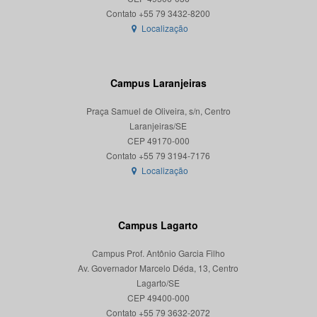
Localização
Campus Laranjeiras
Praça Samuel de Oliveira, s/n, Centro
Laranjeiras/SE
CEP 49170-000
Localização
Campus Lagarto
Campus Prof. Antônio Garcia Filho
Av. Governador Marcelo Déda, 13, Centro
Lagarto/SE
CEP 49400-000