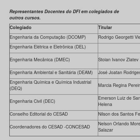
Representantes Docentes do DFI em colegiados de
outros cursos.
Colegiado
Titular
Engenharia da Computação (DCOMP)
Rodrigo Georgetti Vie
Engenharia Elétrica e Eletrônica (DEL)
Engenharia Mecânica (DMEC)
Stoian Ivanov Zlatev
Engenharia Ambiental e Sanitária (DEAM)
José Joatan Rodrige
Engenharia Química e Química Industrial
Marcia Regina Pereir
(DEQ)
Emerson Luiz de San
Engenharia Civil (DEC)
Helena
Conselho Editorial do CESAD
Nilson dos Santos Fe
Nelson Orlando Mor
Coordenadores do CESAD -CONCESAD
Salazar