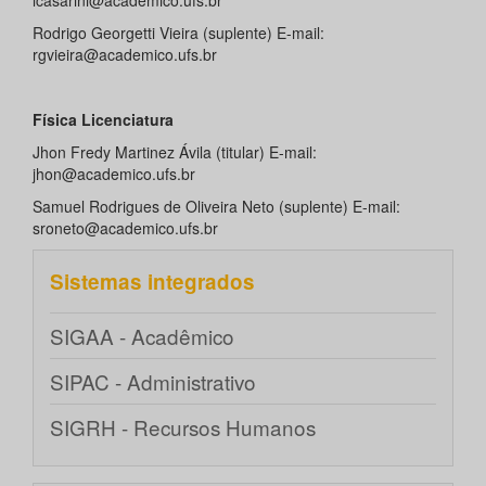
lcasarini@academico.ufs.br
Rodrigo Georgetti Vieira (suplente) E-mail:
rgvieira@academico.ufs.br
Física Licenciatura
Jhon Fredy Martinez Ávila (titular) E-mail:
jhon@academico.ufs.br
Samuel Rodrigues de Oliveira Neto (suplente) E-mail:
sroneto@academico.ufs.br
Sistemas integrados
SIGAA - Acadêmico
SIPAC - Administrativo
SIGRH - Recursos Humanos