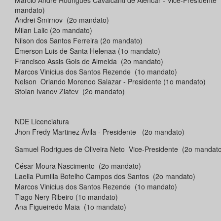
Marcio André Rodrigues Cavalcanti de Alencar - Vice-Presidente
mandato)
Andrei Smirnov (2o mandato)
Milan Lalic (2o mandato)
Nilson dos Santos Ferreira (2o mandato)
Emerson Luis de Santa Helenaa (1o mandato)
Francisco Assis Gois de Almeida (2o mandato)
Marcos Vinicius dos Santos Rezende (1o mandato)
Nelson Orlando Morenoo Salazar - Presidente (1o mandato)
Stoian Ivanov Zlatev (2o mandato)
NDE Licenciatura
Jhon Fredy Martinez Ávila - Presidente (2o mandato)
Samuel Rodrigues de Oliveira Neto Vice-Presidente (2o mandat
César Moura Nascimento (2o mandato)
Laelia Pumilla Botelho Campos dos Santos (2o mandato)
Marcos Vinicius dos Santos Rezende (1o mandato)
Tiago Nery Ribeiro (1o mandato)
Ana Figueiredo Maia (1o mandato)