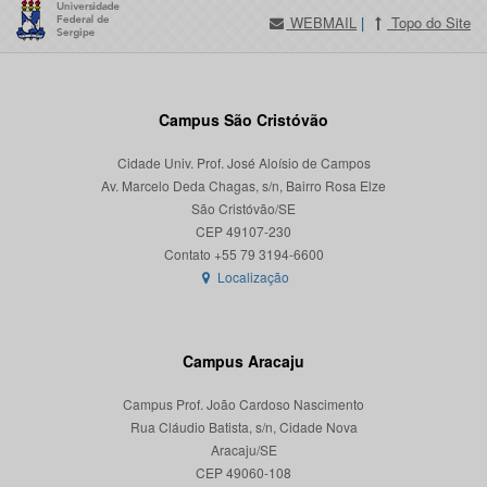
WEBMAIL
|
Topo do Site
Campus São Cristóvão
Cidade Univ. Prof. José Aloísio de Campos
Av. Marcelo Deda Chagas, s/n, Bairro Rosa Elze
São Cristóvão/SE
CEP 49107-230
Localização
Campus Aracaju
Campus Prof. João Cardoso Nascimento
Rua Cláudio Batista, s/n, Cidade Nova
Aracaju/SE
CEP 49060-108