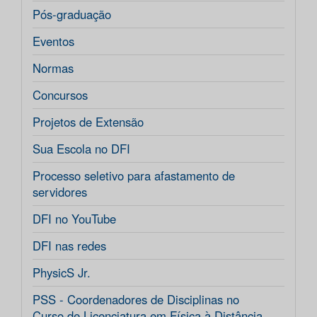
Pós-graduação
Eventos
Normas
Concursos
Projetos de Extensão
Sua Escola no DFI
Processo seletivo para afastamento de
servidores
DFI no YouTube
DFI nas redes
PhysicS Jr.
PSS - Coordenadores de Disciplinas no
Curso de Licenciatura em Física à Distância