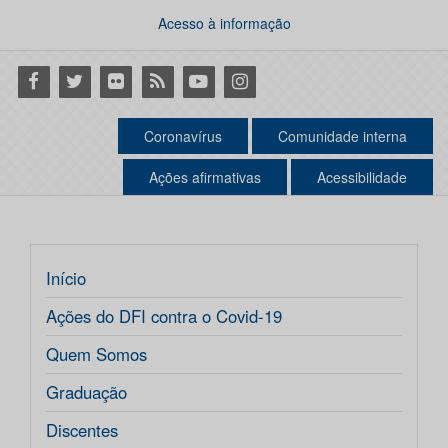
Acesso à informação
Facebook
Twitter
Flickr
RSS
Youtube
Instagram
Coronavírus
Comunidade interna
Ações afirmativas
Acessibilidade
Início
Ações do DFI contra o Covid-19
Quem Somos
Graduação
Discentes