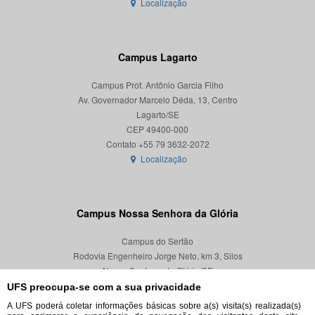
Localização
Campus Lagarto
Campus Prof. Antônio Garcia Filho
Av. Governador Marcelo Déda, 13, Centro
Lagarto/SE
CEP 49400-000
Localização
Campus Nossa Senhora da Glória
Campus do Sertão
Rodovia Engenheiro Jorge Neto, km 3, Silos
Nossa Senhora da Glória/SE
CEP 49680-000
UFS preocupa-se com a sua privacidade
A UFS poderá coletar informações básicas sobre a(s) visita(s) realizada(s)
Localização