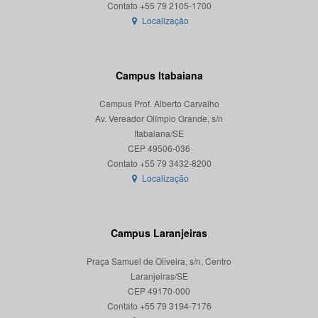
Localização
Campus Itabaiana
Campus Prof. Alberto Carvalho
Av. Vereador Olímpio Grande, s/n
Itabaiana/SE
CEP 49506-036
Localização
Campus Laranjeiras
Praça Samuel de Oliveira, s/n, Centro
Laranjeiras/SE
CEP 49170-000