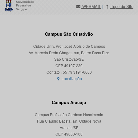
WEBMAIL
|
Topo do Site
Campus São Cristóvão
Cidade Univ. Prof. José Aloísio de Campos
Av. Marcelo Deda Chagas, s/n, Bairro Rosa Elze
São Cristóvão/SE
CEP 49107-230
Localização
Campus Aracaju
Campus Prof. João Cardoso Nascimento
Rua Cláudio Batista, s/n, Cidade Nova
Aracaju/SE
CEP 49060-108