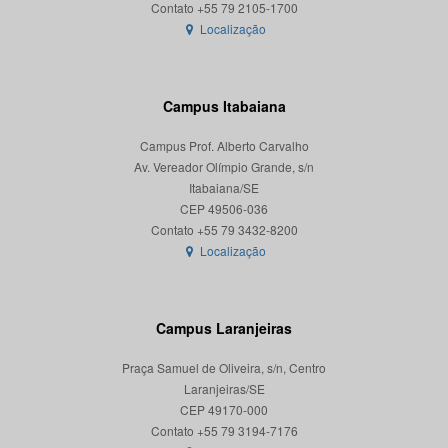
Localização
Campus Itabaiana
Campus Prof. Alberto Carvalho
Av. Vereador Olímpio Grande, s/n
Itabaiana/SE
CEP 49506-036
Localização
Campus Laranjeiras
Praça Samuel de Oliveira, s/n, Centro
Laranjeiras/SE
CEP 49170-000