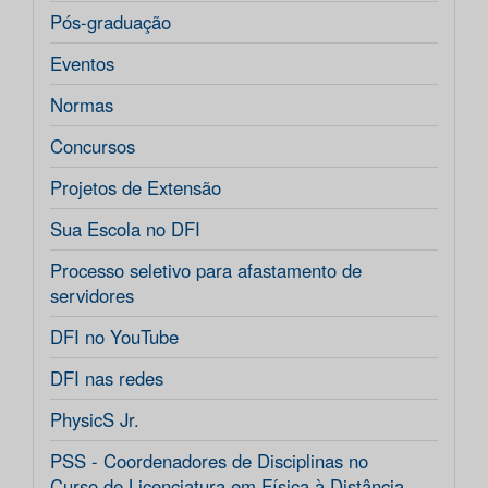
Pós-graduação
Eventos
Normas
Concursos
Projetos de Extensão
Sua Escola no DFI
Processo seletivo para afastamento de
servidores
DFI no YouTube
DFI nas redes
PhysicS Jr.
PSS - Coordenadores de Disciplinas no
Curso de Licenciatura em Física à Distância