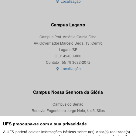
Localização
Campus Lagarto
Campus Prof. Antônio Garcia Filho
Av. Governador Marcelo Déda, 13, Centro
Lagarto/SE
CEP 49400-000
Localização
Campus Nossa Senhora da Glória
Campus do Sertão
Rodovia Engenheiro Jorge Neto, km 3, Silos
Nossa Senhora da Glória/SE
CEP 49680-000
UFS preocupa-se com a sua privacidade
A UFS poderá coletar informações básicas sobre a(s) visita(s) realizada(s)
Localização