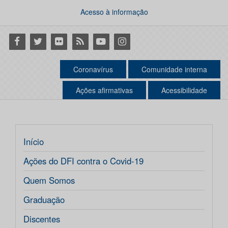
Acesso à informação
Facebook
Twitter
Flickr
RSS
Youtube
Instagram
Coronavírus
Comunidade interna
Ações afirmativas
Acessibilidade
Início
Ações do DFI contra o Covid-19
Quem Somos
Graduação
Discentes