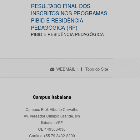
RESULTADO FINAL DOS
INSCRITOS NOS PROGRAMAS
PIBID E RESIDÊNCIA
PEDAGÓGICA (RP)
PIBID E RESIDÊNCIA PEDAGÓGICA
WEBMAIL
|
Topo do Site
Campus Itabaiana
Campus Prof. Alberto Carvalho
Av. Vereador Olímpio Grande, s/n
Itabaiana/SE
CEP 49506-036