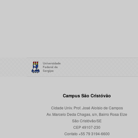
Campus São Cristóvão
Cidade Univ. Prof. José Aloísio de Campos
Av. Marcelo Deda Chagas, s/n, Bairro Rosa Elze
São Cristóvão/SE
CEP 49107-230