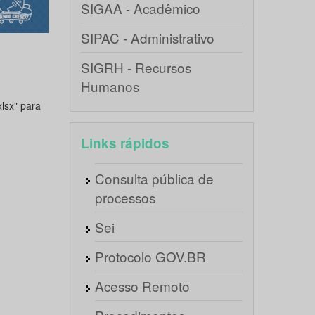
SIGAA - Acadêmico
SIPAC - Administrativo
SIGRH - Recursos
Humanos
lsx" para
Links rápidos
Consulta pública de
processos
Sei
Protocolo GOV.BR
Acesso Remoto