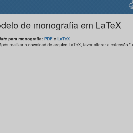
delo de monografia em LaTeX
late
para monografia:
PDF
e
LaTeX
pós realizar o download do arquivo LaTeX, favor alterar a extensão ".x
.