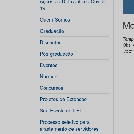
Ações do DFI contra o Covid-
19
Quem Somos
Mo
Graduação
Temp
Discentes
Obs: A
".tex"
Pós-graduação
Eventos
Normas
Concursos
Projetos de Extensão
Sua Escola no DFI
Processo seletivo para
afastamento de servidores