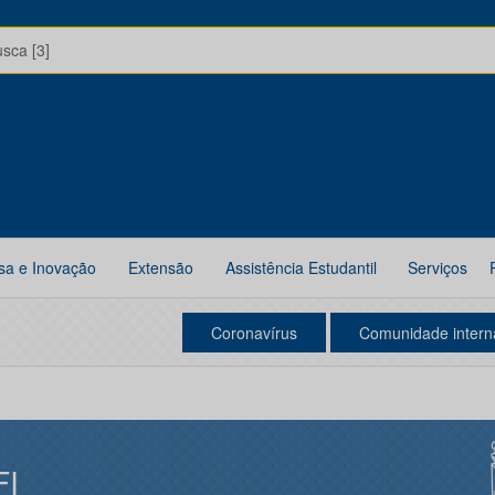
usca [3]
sa e Inovação
Extensão
Assistência Estudantil
Serviços
Coronavírus
Comunidade intern
FI