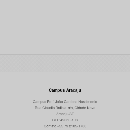
Campus Aracaju
Campus Prof. João Cardoso Nascimento
Rua Cláudio Batista, s/n, Cidade Nova
Aracaju/SE
CEP 49060-108