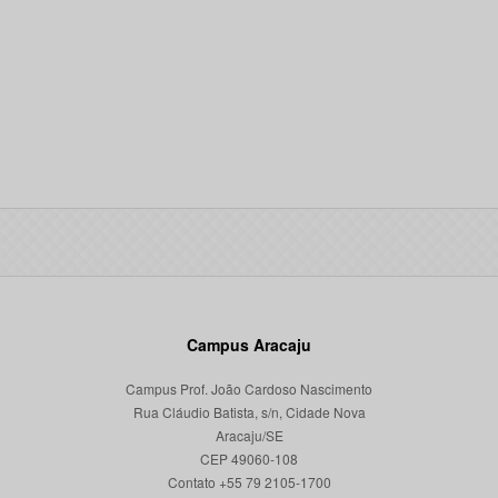
Campus Aracaju
Campus Prof. João Cardoso Nascimento
Rua Cláudio Batista, s/n, Cidade Nova
Aracaju/SE
CEP 49060-108