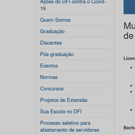
Ações do DFI contra o Covid-
19
Quem Somos
Mu
Graduação
de
Discentes
Pós-graduação
Licen
Eventos
Normas
Concursos
Projetos de Extensão
Sua Escola no DFI
Processo seletivo para
Bach
afastamento de servidores