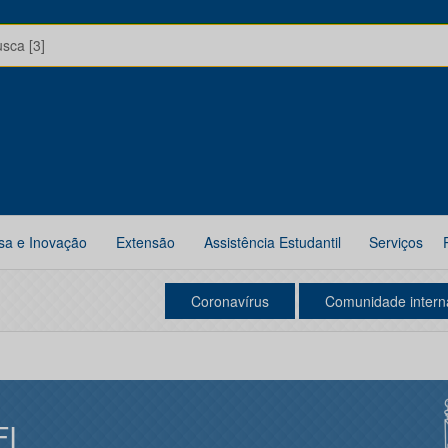
usca [3]
sa e Inovação
Extensão
Assistência Estudantil
Serviços
Coronavírus
Comunidade intern
FI