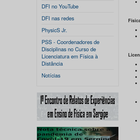
DFI no YouTube
DFI nas redes
Físic
PhysicS Jr.
PSS - Coordenadores de
Disciplinas no Curso de
Licen
Licenciatura em Física à
Distância
Notícias