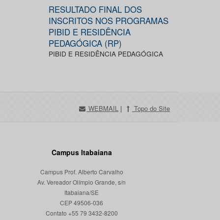
RESULTADO FINAL DOS
INSCRITOS NOS PROGRAMAS
PIBID E RESIDÊNCIA
PEDAGÓGICA (RP)
PIBID E RESIDÊNCIA PEDAGÓGICA
WEBMAIL
|
Topo do Site
Campus Itabaiana
Campus Prof. Alberto Carvalho
Av. Vereador Olímpio Grande, s/n
Itabaiana/SE
CEP 49506-036