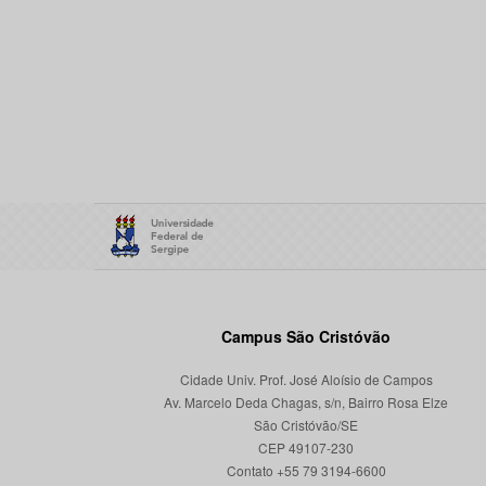
Campus São Cristóvão
Cidade Univ. Prof. José Aloísio de Campos
Av. Marcelo Deda Chagas, s/n, Bairro Rosa Elze
São Cristóvão/SE
CEP 49107-230