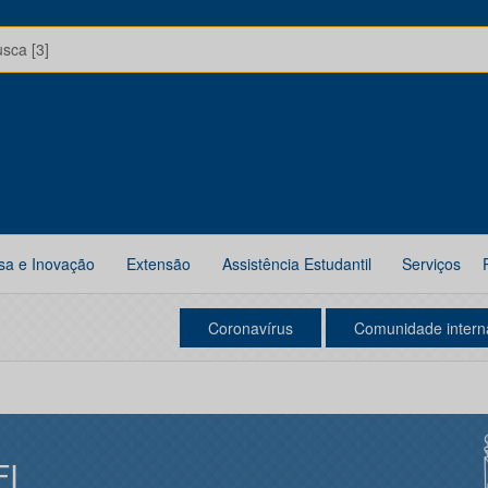
usca [3]
sa e Inovação
Extensão
Assistência Estudantil
Serviços
Coronavírus
Comunidade intern
FI