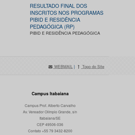
RESULTADO FINAL DOS
INSCRITOS NOS PROGRAMAS
PIBID E RESIDÊNCIA
PEDAGÓGICA (RP)
PIBID E RESIDÊNCIA PEDAGÓGICA
WEBMAIL
|
Topo do Site
Campus Itabaiana
Campus Prof. Alberto Carvalho
Av. Vereador Olímpio Grande, s/n
Itabaiana/SE
CEP 49506-036