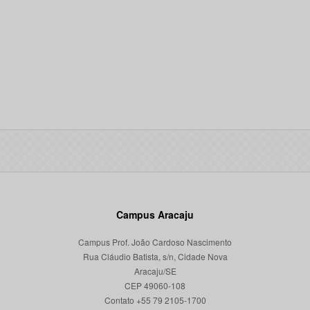
Campus Aracaju
Campus Prof. João Cardoso Nascimento
Rua Cláudio Batista, s/n, Cidade Nova
Aracaju/SE
CEP 49060-108