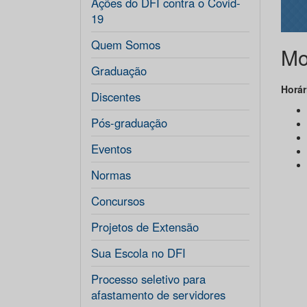
Ações do DFI contra o Covid-
19
Quem Somos
Mo
Graduação
Horár
Discentes
Pós-graduação
Eventos
Normas
Concursos
Projetos de Extensão
Sua Escola no DFI
Processo seletivo para
afastamento de servidores