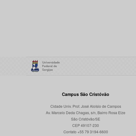
Campus São Cristóvão
Cidade Univ. Prof. José Aloísio de Campos
Av. Marcelo Deda Chagas, s/n, Bairro Rosa Elze
São Cristóvão/SE
CEP 49107-230