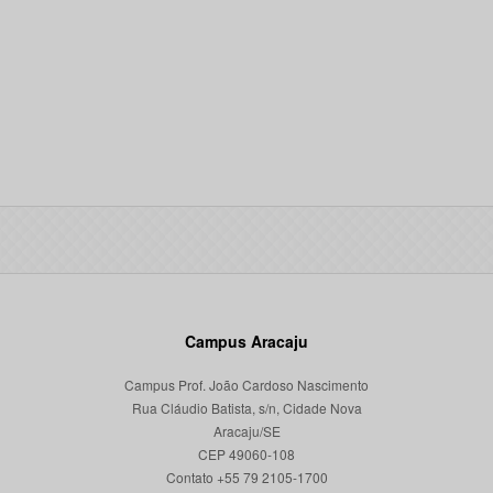
Campus Aracaju
Campus Prof. João Cardoso Nascimento
Rua Cláudio Batista, s/n, Cidade Nova
Aracaju/SE
CEP 49060-108