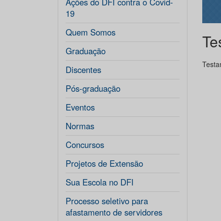
Ações do DFI contra o Covid-
19
Quem Somos
Te
Graduação
Testa
Discentes
Pós-graduação
Eventos
Normas
Concursos
Projetos de Extensão
Sua Escola no DFI
Processo seletivo para
afastamento de servidores