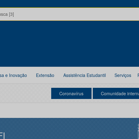
usca [3]
sa e Inovação
Extensão
Assistência Estudantil
Serviços
Coronavírus
Comunidade intern
FI