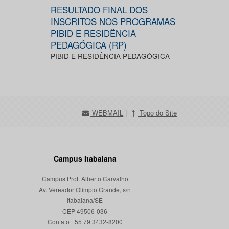
RESULTADO FINAL DOS
INSCRITOS NOS PROGRAMAS
PIBID E RESIDÊNCIA
PEDAGÓGICA (RP)
PIBID E RESIDÊNCIA PEDAGÓGICA
WEBMAIL
|
Topo do Site
Campus Itabaiana
Campus Prof. Alberto Carvalho
Av. Vereador Olímpio Grande, s/n
Itabaiana/SE
CEP 49506-036