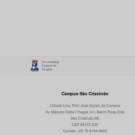
Campus São Cristóvão
Cidade Univ. Prof. José Aloísio de Campos
Av. Marcelo Deda Chagas, s/n, Bairro Rosa Elze
São Cristóvão/SE
CEP 49107-230