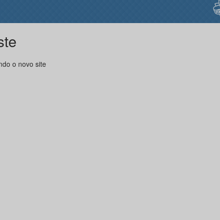
ste
ndo o novo site