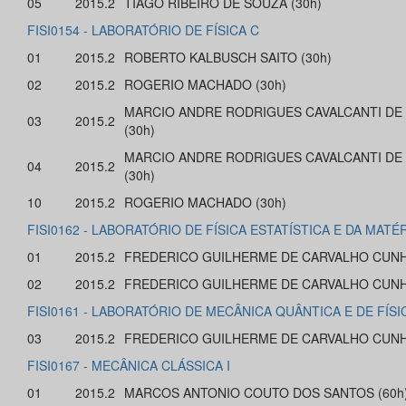
05
2015.2
TIAGO RIBEIRO DE SOUZA (30h)
FISI0154 - LABORATÓRIO DE FÍSICA C
01
2015.2
ROBERTO KALBUSCH SAITO (30h)
02
2015.2
ROGERIO MACHADO (30h)
MARCIO ANDRE RODRIGUES CAVALCANTI DE
03
2015.2
(30h)
MARCIO ANDRE RODRIGUES CAVALCANTI DE
04
2015.2
(30h)
10
2015.2
ROGERIO MACHADO (30h)
FISI0162 - LABORATÓRIO DE FÍSICA ESTATÍSTICA E DA MAT
01
2015.2
FREDERICO GUILHERME DE CARVALHO CUNHA
02
2015.2
FREDERICO GUILHERME DE CARVALHO CUNHA
FISI0161 - LABORATÓRIO DE MECÂNICA QUÂNTICA E DE FÍS
03
2015.2
FREDERICO GUILHERME DE CARVALHO CUNHA
FISI0167 - MECÂNICA CLÁSSICA I
01
2015.2
MARCOS ANTONIO COUTO DOS SANTOS (60h