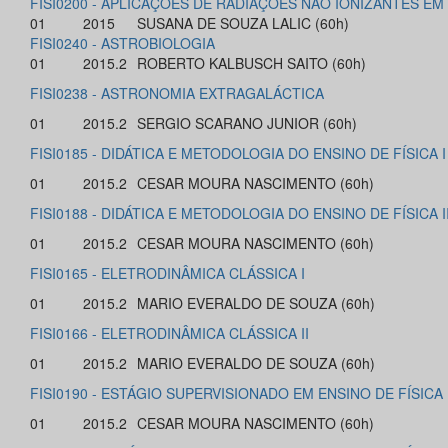
FISI0200 - APLICAÇÕES DE RADIAÇÕES NÃO IONIZANTES EM
01
2015
SUSANA DE SOUZA LALIC (60h)
FISI0240 - ASTROBIOLOGIA
01
2015.2
ROBERTO KALBUSCH SAITO (60h)
FISI0238 - ASTRONOMIA EXTRAGALÁCTICA
01
2015.2
SERGIO SCARANO JUNIOR (60h)
FISI0185 - DIDÁTICA E METODOLOGIA DO ENSINO DE FÍSICA I
01
2015.2
CESAR MOURA NASCIMENTO (60h)
FISI0188 - DIDÁTICA E METODOLOGIA DO ENSINO DE FÍSICA I
01
2015.2
CESAR MOURA NASCIMENTO (60h)
FISI0165 - ELETRODINÂMICA CLÁSSICA I
01
2015.2
MARIO EVERALDO DE SOUZA (60h)
FISI0166 - ELETRODINÂMICA CLÁSSICA II
01
2015.2
MARIO EVERALDO DE SOUZA (60h)
FISI0190 - ESTÁGIO SUPERVISIONADO EM ENSINO DE FÍSICA 
01
2015.2
CESAR MOURA NASCIMENTO (60h)