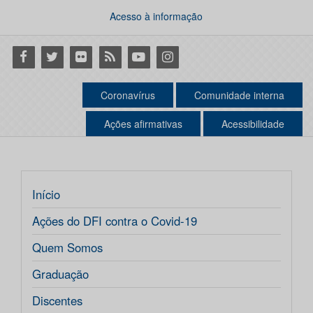
Acesso à informação
Facebook
Twitter
Flickr
RSS
Youtube
Instagram
Coronavírus
Comunidade interna
Ações afirmativas
Acessibilidade
Início
Ações do DFI contra o Covid-19
Quem Somos
Graduação
Discentes