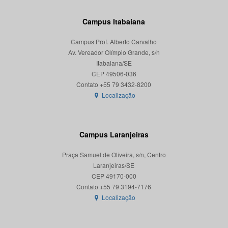
Campus Itabaiana
Campus Prof. Alberto Carvalho
Av. Vereador Olímpio Grande, s/n
Itabaiana/SE
CEP 49506-036
Localização
Campus Laranjeiras
Praça Samuel de Oliveira, s/n, Centro
Laranjeiras/SE
CEP 49170-000
Localização