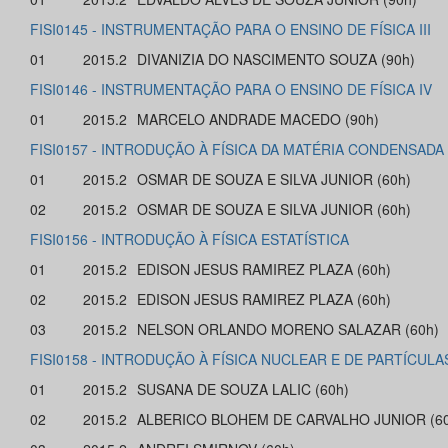
FISI0145 - INSTRUMENTAÇÃO PARA O ENSINO DE FÍSICA III
01
2015.2
DIVANIZIA DO NASCIMENTO SOUZA (90h)
FISI0146 - INSTRUMENTAÇÃO PARA O ENSINO DE FÍSICA IV
01
2015.2
MARCELO ANDRADE MACEDO (90h)
FISI0157 - INTRODUÇÃO À FÍSICA DA MATÉRIA CONDENSADA
01
2015.2
OSMAR DE SOUZA E SILVA JUNIOR (60h)
02
2015.2
OSMAR DE SOUZA E SILVA JUNIOR (60h)
FISI0156 - INTRODUÇÃO À FÍSICA ESTATÍSTICA
01
2015.2
EDISON JESUS RAMIREZ PLAZA (60h)
02
2015.2
EDISON JESUS RAMIREZ PLAZA (60h)
03
2015.2
NELSON ORLANDO MORENO SALAZAR (60h)
FISI0158 - INTRODUÇÃO À FÍSICA NUCLEAR E DE PARTÍCUL
01
2015.2
SUSANA DE SOUZA LALIC (60h)
02
2015.2
ALBERICO BLOHEM DE CARVALHO JUNIOR (60