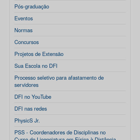
Pós-graduação
Eventos
Normas
Concursos
Projetos de Extensão
Sua Escola no DFI
Processo seletivo para afastamento de
servidores
DFI no YouTube
DFI nas redes
PhysicS Jr.
PSS - Coordenadores de Disciplinas no
Curso de Licenciatura em Física à Distância