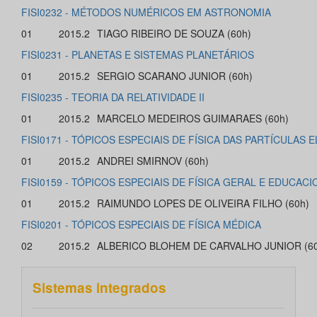
FISI0232 - MÉTODOS NUMÉRICOS EM ASTRONOMIA
01
2015.2
TIAGO RIBEIRO DE SOUZA (60h)
FISI0231 - PLANETAS E SISTEMAS PLANETÁRIOS
01
2015.2
SERGIO SCARANO JUNIOR (60h)
FISI0235 - TEORIA DA RELATIVIDADE II
01
2015.2
MARCELO MEDEIROS GUIMARAES (60h)
FISI0171 - TÓPICOS ESPECIAIS DE FÍSICA DAS PARTÍCULA
01
2015.2
ANDREI SMIRNOV (60h)
FISI0159 - TÓPICOS ESPECIAIS DE FÍSICA GERAL E EDUCAC
01
2015.2
RAIMUNDO LOPES DE OLIVEIRA FILHO (60h)
FISI0201 - TÓPICOS ESPECIAIS DE FÍSICA MÉDICA
02
2015.2
ALBERICO BLOHEM DE CARVALHO JUNIOR (60
Sistemas integrados