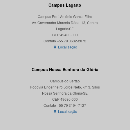
Campus Lagarto
Campus Prof. Antônio Garcia Filho
Av. Governador Marcelo Déda, 13, Centro
Lagarto/SE
CEP 49400-000
Localização
Campus Nossa Senhora da Glória
Campus do Sertão
Rodovia Engenheiro Jorge Neto, km 3, Silos
Nossa Senhora da Glória/SE
CEP 49680-000
Localização