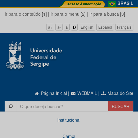
BRASIL
Ir para o conteúdo [1]
|
Ir para o menu [2]
|
Ir para a busca [3]
a+
a-
a
English
Español
Français
Página Inicial
|
WEBMAIL
|
Mapa do Site
Institucional
Campi