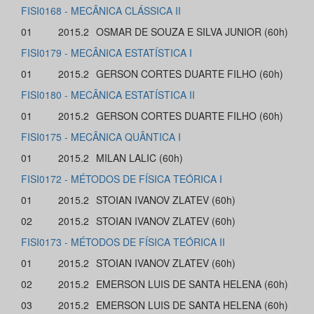
FISI0168 - MECÂNICA CLÁSSICA II
01
2015.2
OSMAR DE SOUZA E SILVA JUNIOR (60h)
FISI0179 - MECÂNICA ESTATÍSTICA I
01
2015.2
GERSON CORTES DUARTE FILHO (60h)
FISI0180 - MECÂNICA ESTATÍSTICA II
01
2015.2
GERSON CORTES DUARTE FILHO (60h)
FISI0175 - MECÂNICA QUÂNTICA I
01
2015.2
MILAN LALIC (60h)
FISI0172 - MÉTODOS DE FÍSICA TEÓRICA I
01
2015.2
STOIAN IVANOV ZLATEV (60h)
02
2015.2
STOIAN IVANOV ZLATEV (60h)
FISI0173 - MÉTODOS DE FÍSICA TEÓRICA II
01
2015.2
STOIAN IVANOV ZLATEV (60h)
02
2015.2
EMERSON LUIS DE SANTA HELENA (60h)
03
2015.2
EMERSON LUIS DE SANTA HELENA (60h)