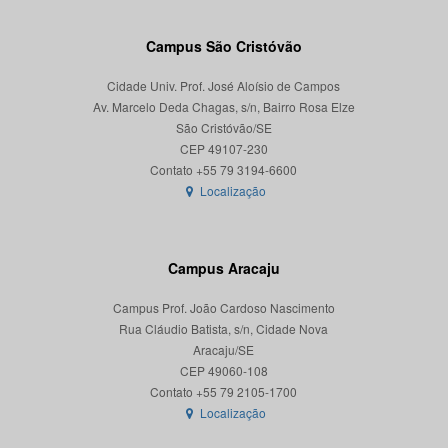
Campus São Cristóvão
Cidade Univ. Prof. José Aloísio de Campos
Av. Marcelo Deda Chagas, s/n, Bairro Rosa Elze
São Cristóvão/SE
CEP 49107-230
Localização
Campus Aracaju
Campus Prof. João Cardoso Nascimento
Rua Cláudio Batista, s/n, Cidade Nova
Aracaju/SE
CEP 49060-108
Localização