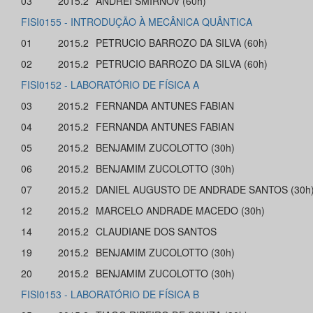
03
2015.2
ANDREI SMIRNOV (60h)
FISI0155 - INTRODUÇÃO À MECÂNICA QUÂNTICA
01
2015.2
PETRUCIO BARROZO DA SILVA (60h)
02
2015.2
PETRUCIO BARROZO DA SILVA (60h)
FISI0152 - LABORATÓRIO DE FÍSICA A
03
2015.2
FERNANDA ANTUNES FABIAN
04
2015.2
FERNANDA ANTUNES FABIAN
05
2015.2
BENJAMIM ZUCOLOTTO (30h)
06
2015.2
BENJAMIM ZUCOLOTTO (30h)
07
2015.2
DANIEL AUGUSTO DE ANDRADE SANTOS (30h
12
2015.2
MARCELO ANDRADE MACEDO (30h)
14
2015.2
CLAUDIANE DOS SANTOS
19
2015.2
BENJAMIM ZUCOLOTTO (30h)
20
2015.2
BENJAMIM ZUCOLOTTO (30h)
FISI0153 - LABORATÓRIO DE FÍSICA B