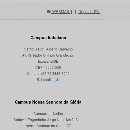
WEBMAIL
|
Topo do Site
Campus Itabaiana
Campus Prof. Alberto Carvalho
Av. Vereador Olímpio Grande, s/n
Itabaiana/SE
CEP 49506-036
Localização
Campus Nossa Senhora da Glória
Campus do Sertão
Rodovia Engenheiro Jorge Neto, km 3, Silos
Nossa Senhora da Glória/SE