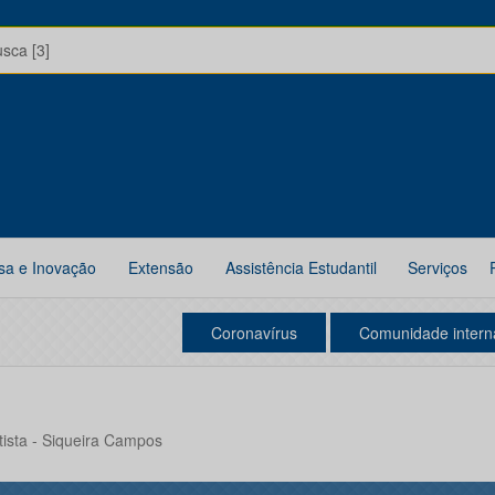
usca [3]
sa e Inovação
Extensão
Assistência Estudantil
Serviços
Coronavírus
Comunidade intern
ista - Siqueira Campos