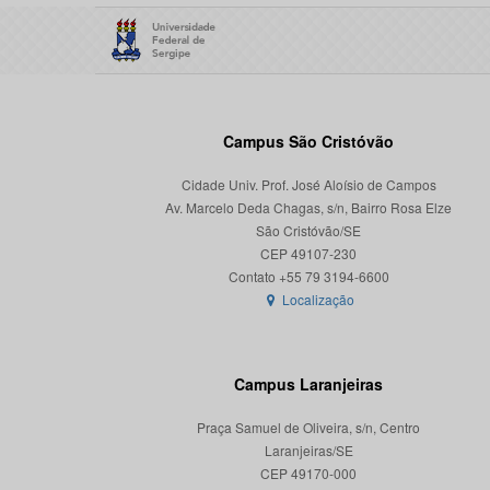
Campus São Cristóvão
Cidade Univ. Prof. José Aloísio de Campos
Av. Marcelo Deda Chagas, s/n, Bairro Rosa Elze
São Cristóvão/SE
CEP 49107-230
Localização
Campus Laranjeiras
Praça Samuel de Oliveira, s/n, Centro
Laranjeiras/SE
CEP 49170-000