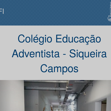
FI
Colégio Educação
Adventista - Siqueira
Campos
Anterior