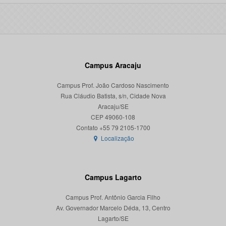
Campus Aracaju
Campus Prof. João Cardoso Nascimento
Rua Cláudio Batista, s/n, Cidade Nova
Aracaju/SE
CEP 49060-108
Localização
Campus Lagarto
Campus Prof. Antônio Garcia Filho
Av. Governador Marcelo Déda, 13, Centro
Lagarto/SE