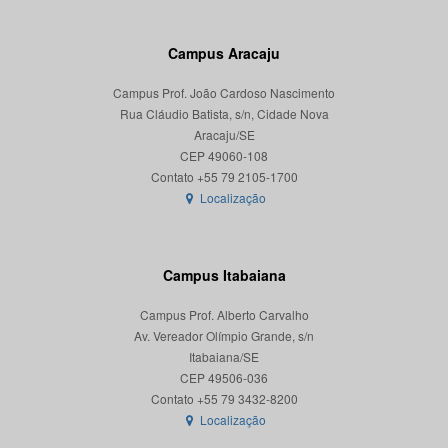
Campus Aracaju
Campus Prof. João Cardoso Nascimento
Rua Cláudio Batista, s/n, Cidade Nova
Aracaju/SE
CEP 49060-108
Localização
Campus Itabaiana
Campus Prof. Alberto Carvalho
Av. Vereador Olímpio Grande, s/n
Itabaiana/SE
CEP 49506-036
Localização