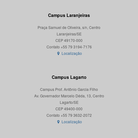
Campus Laranjeiras
Praça Samuel de Oliveira, s/n, Centro
Laranjeiras/SE
CEP 49170-000
Localização
Campus Lagarto
Campus Prof. Antônio Garcia Filho
Av. Governador Marcelo Déda, 13, Centro
Lagarto/SE
CEP 49400-000
Localização