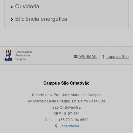
Ouvidoria
Eficiência energética
WEBMAIL
|
Topo do Site
Campus São Cristóvão
Cidade Univ. Prof. José Aloísio de Campos
Av. Marcelo Deda Chagas, s/n, Bairro Rosa Elze
São Cristóvão/SE
CEP 49107-230
Localização