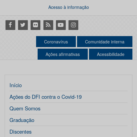
Acesso à informação
Facebook
Twitter
Flickr
RSS
Youtube
Instagram
Coronavírus
Comunidade interna
Ações afirmativas
Acessibilidade
Início
Ações do DFI contra o Covid-19
Quem Somos
Graduação
Discentes