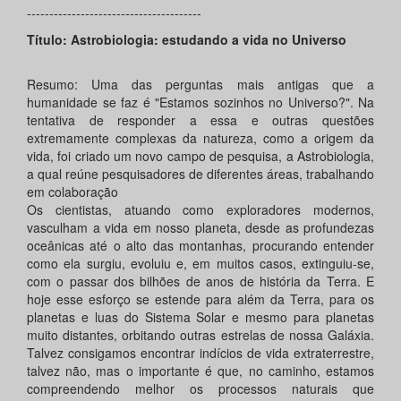
---------------------------------------
Título: Astrobiologia: estudando a vida no Universo
Resumo: Uma das perguntas mais antigas que a
humanidade se faz é "Estamos sozinhos no Universo?". Na
tentativa de responder a essa e outras questões
extremamente complexas da natureza, como a origem da
vida, foi criado um novo campo de pesquisa, a Astrobiologia,
a qual reúne pesquisadores de diferentes áreas, trabalhando
em colaboração
Os cientistas, atuando como exploradores modernos,
vasculham a vida em nosso planeta, desde as profundezas
oceânicas até o alto das montanhas, procurando entender
como ela surgiu, evoluiu e, em muitos casos, extinguiu-se,
com o passar dos bilhões de anos de história da Terra. E
hoje esse esforço se estende para além da Terra, para os
planetas e luas do Sistema Solar e mesmo para planetas
muito distantes, orbitando outras estrelas de nossa Galáxia.
Talvez consigamos encontrar indícios de vida extraterrestre,
talvez não, mas o importante é que, no caminho, estamos
compreendendo melhor os processos naturais que