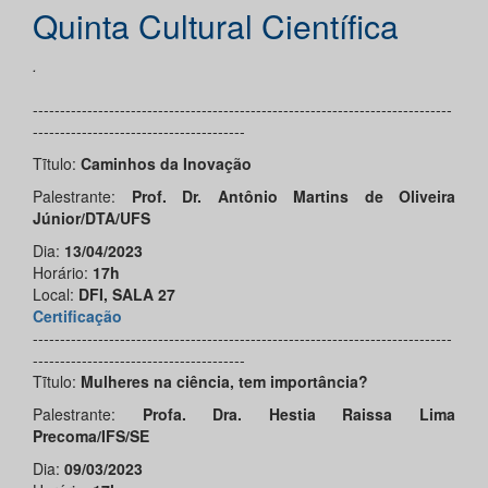
Quinta Cultural Científica
.
-----------------------------------------------------------------------------
---------------------------------------
Tĩtulo:
Caminhos da Inovação
Palestrante:
Prof. Dr. Antônio Martins de Oliveira
Júnior/DTA/UFS
Dia:
13/04/2023
Horário:
17h
Local:
DFI, SALA 27
Certificação
-----------------------------------------------------------------------------
---------------------------------------
Tĩtulo:
Mulheres na ciência, tem importância?
Palestrante:
Profa. Dra. Hestia Raissa Lima
Precoma/IFS/SE
Dia:
09/03/2023