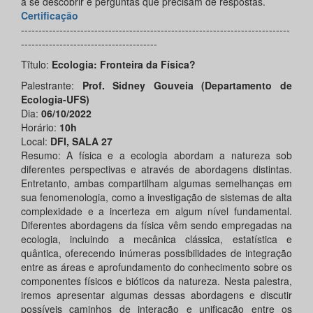
a se descobrir e perguntas que precisam de respostas.
Certificação
-----------------------------------------------------------------------------
---------------------------------------
Tĩtulo:
Ecologia: Fronteira da Física?
Palestrante:
Prof. Sidney Gouveia (Departamento de
Ecologia-UFS)
Dia:
06/10/2022
Horário:
10h
Local:
DFI, SALA 27
Resumo: A física e a ecologia abordam a natureza sob
diferentes perspectivas e através de abordagens distintas.
Entretanto, ambas compartilham algumas semelhanças em
sua fenomenologia, como a investigação de sistemas de alta
complexidade e a incerteza em algum nível fundamental.
Diferentes abordagens da física vêm sendo empregadas na
ecologia, incluindo a mecânica clássica, estatística e
quântica, oferecendo inúmeras possibilidades de integração
entre as áreas e aprofundamento do conhecimento sobre os
componentes físicos e bióticos da natureza. Nesta palestra,
iremos apresentar algumas dessas abordagens e discutir
possíveis caminhos de interação e unificação entre os