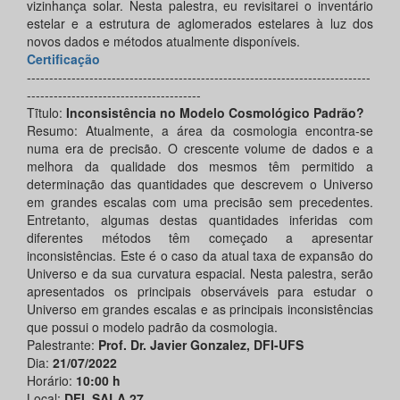
vizinhança solar. Nesta palestra, eu revisitarei o inventário
estelar e a estrutura de aglomerados estelares à luz dos
novos dados e métodos atualmente disponíveis.
Certificação
-----------------------------------------------------------------------------
---------------------------------------
Tĩtulo:
Inconsistência no Modelo Cosmológico Padrão?
Resumo: Atualmente, a área da cosmologia encontra-se
numa era de precisão. O crescente volume de dados e a
melhora da qualidade dos mesmos têm permitido a
determinação das quantidades que descrevem o Universo
em grandes escalas com uma precisão sem precedentes.
Entretanto, algumas destas quantidades inferidas com
diferentes métodos têm começado a apresentar
inconsistências. Este é o caso da atual taxa de expansão do
Universo e da sua curvatura espacial. Nesta palestra, serão
apresentados os principais observáveis para estudar o
Universo em grandes escalas e as principais inconsistências
que possui o modelo padrão da cosmologia.
Palestrante:
Prof. Dr. Javier Gonzalez, DFI-UFS
Dia:
21/07/2022
Horário:
10:00 h
Local:
DFI, SALA 27