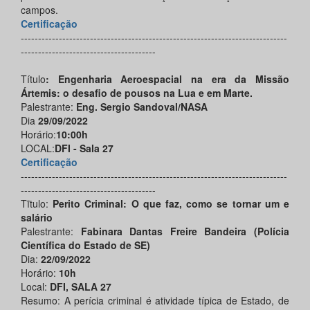
campos.
Certificação
-----------------------------------------------------------------------------
---------------------------------------
Título
: Engenharia Aeroespacial na era da Missão
Ártemis: o desafio de pousos na Lua e em Marte.
Palestrante:
Eng. Sergio Sandoval/NASA
Dia
29/09/2022
Horário:
10:00h
LOCAL:
DFI - Sala 27
Certificação
-----------------------------------------------------------------------------
---------------------------------------
Tĩtulo:
Perito Criminal: O que faz, como se tornar um e
salário
Palestrante:
Fabinara Dantas Freire Bandeira
(Polícia
Científica do Estado de SE)
Dia:
22/09/2022
Horário:
10h
Local:
DFI, SALA 27
Resumo: A perícia criminal é atividade típica de Estado, de