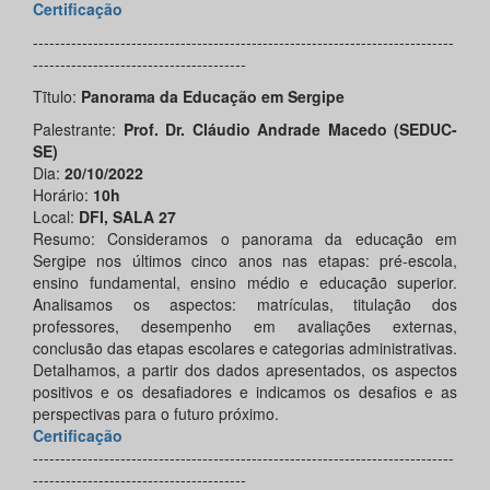
Certificação
-----------------------------------------------------------------------------
---------------------------------------
Tĩtulo:
Panorama da Educação em Sergipe
Palestrante:
Prof. Dr. Cláudio Andrade Macedo (SEDUC-
SE)
Dia:
20/10/2022
Horário:
10h
Local:
DFI, SALA 27
Resumo: Consideramos o panorama da educação em
Sergipe nos últimos cinco anos nas etapas: pré-escola,
ensino fundamental, ensino médio e educação superior.
Analisamos os aspectos: matrículas, titulação dos
professores, desempenho em avaliações externas,
conclusão das etapas escolares e categorias administrativas.
Detalhamos, a partir dos dados apresentados, os aspectos
positivos e os desafiadores e indicamos os desafios e as
perspectivas para o futuro próximo.
Certificação
-----------------------------------------------------------------------------
---------------------------------------