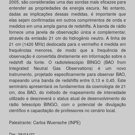
2005, são consideradas uma das sondas mais eficazes para
entender as propriedades da energia escura. No entanto,
dadas as implicações dessas medidas, é importante que
elas sejam confirmadas em outros comprimentos de onda e
medidos em uma ampla gama de redshifts. A banda de rádio
fornece uma janela de observação única e complementar,
através da emissão 21 cm do hidrogênio neutro. A linha de
21 cm (1420 MHz) deslocada para o vermelho é medida em
frequências menores, de modo que a frequência de
observação é convertida diretamente em informação sobre o
redshift da fonte. O radiotelescópio BINGO (BAO from
Integrated Neutral Gas Observations) é um novo
instrumento, projetado especificamente para observar BAO,
mapeando uma banda de redshifts entre 0,13 e 0,45. Este
seminário apresentará os fundamentos da cosmologia de 21
cm, dos BAO, do método de mapeamento de intensidade
utilizado e descreverá o status atual de desenvolvimento do
rádio telescópio BINGO, com o potencial de divulgação
científico e capacitação de professores no cenário local.
Palestrante: Carlos Wuensche (INPE)
Dia: 28/04/22