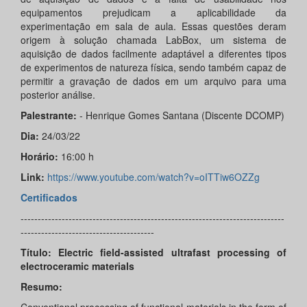
equipamentos prejudicam a aplicabilidade da
experimentação em sala de aula. Essas questões deram
origem à solução chamada LabBox, um sistema de
aquisição de dados facilmente adaptável a diferentes tipos
de experimentos de natureza física, sendo também capaz de
permitir a gravação de dados em um arquivo para uma
posterior análise.
Palestrante:
- Henrique Gomes Santana (Discente DCOMP)
Dia:
24/03/22
Horário:
16:00 h
Link:
https://www.youtube.com/watch?v=oITTiw6OZZg
Certificados
-----------------------------------------------------------------------------
---------------------------------------
Título: Electric field-assisted ultrafast processing of
electroceramic materials
Resumo: