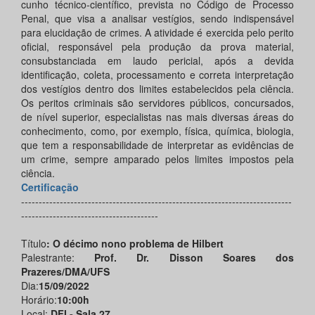
cunho técnico-científico, prevista no Código de Processo
Penal, que visa a analisar vestígios, sendo indispensável
para elucidação de crimes. A atividade é exercida pelo perito
oficial, responsável pela produção da prova material,
consubstanciada em laudo pericial, após a devida
identificação, coleta, processamento e correta interpretação
dos vestígios dentro dos limites estabelecidos pela ciência.
Os peritos criminais são servidores públicos, concursados,
de nível superior, especialistas nas mais diversas áreas do
conhecimento, como, por exemplo, física, química, biologia,
que tem a responsabilidade de interpretar as evidências de
um crime, sempre amparado pelos limites impostos pela
ciência.
Certificação
-----------------------------------------------------------------------------
---------------------------------------
Título
: O décimo nono problema de Hilbert
Palestrante:
Prof. Dr. Disson Soares dos
Prazeres/DMA/UFS
Dia:
15/09/2022
Horário:
10:00h
Local:
DFI - Sala 27