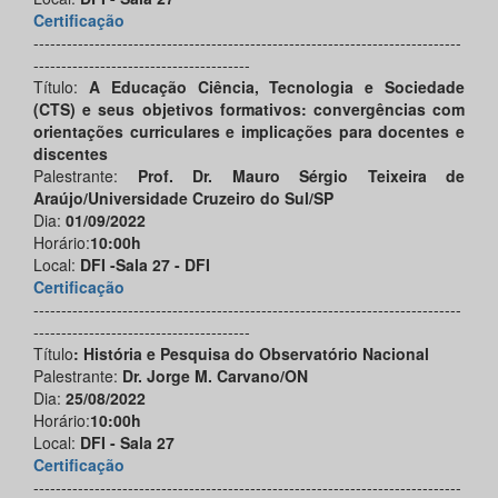
Certificação
-----------------------------------------------------------------------------
---------------------------------------
Título:
A Educação Ciência, Tecnologia e Sociedade
(CTS) e seus objetivos formativos: convergências com
orientações curriculares e implicações para docentes e
discentes
Palestrante:
Prof. Dr. Mauro Sérgio Teixeira de
Araújo/Universidade Cruzeiro do Sul/SP
Dia:
01/09/2022
Horário:
10:00h
Local:
DFI -Sala 27 - DFI
Certificação
-----------------------------------------------------------------------------
---------------------------------------
Título
: História e Pesquisa do Observatório Nacional
Palestrante:
Dr. Jorge M. Carvano/ON
Dia:
25/08/2022
Horário:
10:00h
Local:
DFI - Sala 27
Certificação
-----------------------------------------------------------------------------