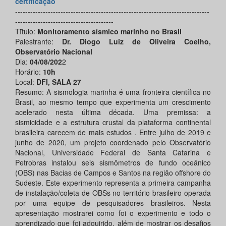
certificação
-----------------------------------------------------------------------------
---------------------------------------
Tĩtulo:
Monitoramento sísmico marinho no Brasil
Palestrante:
Dr. Diogo Luiz de Oliveira Coelho,
Observatório Nacional
Dia:
04/08/202
2
Horário:
10h
Local:
DFI, SALA 27
Resumo: A sismologia marinha é uma fronteira científica no
Brasil, ao mesmo tempo que experimenta um crescimento
acelerado nesta última década. Uma premissa: a
sismicidade e a estrutura crustal da plataforma continental
brasileira carecem de mais estudos . Entre julho de 2019 e
junho de 2020, um projeto coordenado pelo Observatório
Nacional, Universidade Federal de Santa Catarina e
Petrobras instalou seis sismômetros de fundo oceânico
(OBS) nas Bacias de Campos e Santos na região offshore do
Sudeste. Este experimento representa a primeira campanha
de instalação/coleta de OBSs no território brasileiro operada
por uma equipe de pesquisadores brasileiros. Nesta
apresentação mostrarei como foi o experimento e todo o
aprendizado que foi adquirido, além de mostrar os desafios