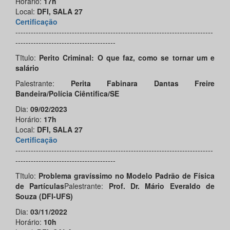
Horário:
17h
Local:
DFI, SALA 27
Certificação
-----------------------------------------------------------------------------
---------------------------------------
Tĩtulo:
Perito Criminal: O que faz, como se tornar um e
salário
Palestrante:
Perita Fabinara Dantas Freire
Bandeira/Polícia Ciêntifica/SE
Dia:
09/02/2023
Horário:
17h
Local:
DFI, SALA 27
Certificação
-----------------------------------------------------------------------------
---------------------------------------
Tĩtulo:
Problema gravíssimo no Modelo Padrão de Física
de Partículas
Palestrante:
Prof. Dr.
Mário Everaldo de
Souza
(DFI-UFS)
Dia:
03/11/2022
Horário:
10h