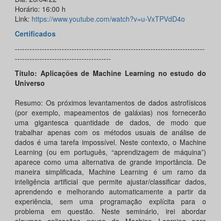
Horário: 16:00 h
Link:
https://www.youtube.com/watch?v=u-VxTPVdD4o
Certificados
-----------------------------------------------------------------------------
---------------------------------------
Título: Aplicações de Machine Learning no estudo do
Universo
Resumo: Os próximos levantamentos de dados astrofísicos
(por exemplo, mapeamentos de galáxias) nos fornecerão
uma gigantesca quantidade de dados, de modo que
trabalhar apenas com os métodos usuais de análise de
dados é uma tarefa impossível. Neste contexto, o Machine
Learning (ou em português, “aprendizagem de máquina”)
aparece como uma alternativa de grande importância. De
maneira simplificada, Machine Learning é um ramo da
inteligência artificial que permite ajustar/classificar dados,
aprendendo e melhorando automaticamente a partir da
experiência, sem uma programação explícita para o
problema em questão. Neste seminário, irei abordar