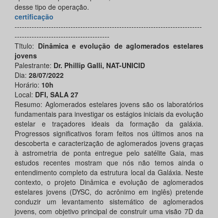
desse tipo de operação.
certificação
-----------------------------------------------------------------------------
---------------------------------------
Tĩtulo:
Dinâmica e evolução de aglomerados estelares
jovens
Palestrante:
Dr. Phillip Galli, NAT-UNICID
Dia:
28/07/2022
Horário:
10h
Local:
DFI, SALA 27
Resumo: Aglomerados estelares jovens são os laboratórios
fundamentais para investigar os estágios iniciais da evolução
estelar e traçadores ideais da formação da galáxia.
Progressos significativos foram feitos nos últimos anos na
descoberta e caracterização de aglomerados jovens graças
à astrometria de ponta entregue pelo satélite Gaia, mas
estudos recentes mostram que nós não temos ainda o
entendimento completo da estrutura local da Galáxia. Neste
contexto, o projeto Dinâmica e evolução de aglomerados
estelares jovens (DYSC, do acrônimo em inglês) pretende
conduzir um levantamento sistemático de aglomerados
jovens, com objetivo principal de construir uma visão 7D da