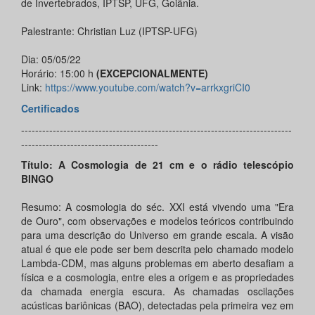
de Invertebrados, IPTSP, UFG, Goiânia.
Palestrante: Christian Luz (IPTSP-UFG)
Dia: 05/05/22
Horário: 15:00 h
(EXCEPCIONALMENTE)
Link:
https://www.youtube.com/watch?v=arrkxgriCI0
Certificados
-----------------------------------------------------------------------------
---------------------------------------
Título: A Cosmologia de 21 cm e o rádio telescópio
BINGO
Resumo: A cosmologia do séc. XXI está vivendo uma "Era
de Ouro", com observações e modelos teóricos contribuindo
para uma descrição do Universo em grande escala. A visão
atual é que ele pode ser bem descrita pelo chamado modelo
Lambda-CDM, mas alguns problemas em aberto desafiam a
física e a cosmologia, entre eles a origem e as propriedades
da chamada energia escura. As chamadas oscilações
acústicas bariônicas (BAO), detectadas pela primeira vez em