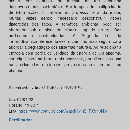
diante, por exemplo, do desafio de um almejado
desenvolvimento sustentável. Em tempos de multiplicidade
de informações, o trabalho do professor é ainda maior,
muitas vezes sendo necessário desconstruir visões
distorcidas dos fatos. A temática ambiental pode ser
abordada sob o olhar da ciência, fugindo de opiniões
politicamente contaminadas. A Segunda Lei da
Termodinâmica oferece, talvez, o caminho mais seguro para
abordar a degradação dos sistemas naturais. Ao relacionar a
entropia com perda de utilidade da energia de um sistema,
seu significado se torna mais acessível, permitindo seu uso
na análise das mudanças provocadas pelo homem no
planeta.
Palestrante: - André Rabêlo (IFS/SEES)
Dia: 07/04/22
Horário: 19:00 h
Link:
https://www.youtube.com/watch?v=jS_PX3n9Nlo
Certificados
-----------------------------------------------------------------------------