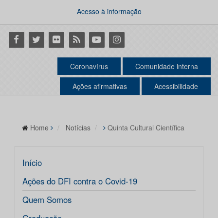
Acesso à informação
Facebook
Twitter
Flickr
RSS
Youtube
Instagram
Coronavírus
Comunidade interna
Ações afirmativas
Acessibilidade
Home
Notícias
Quinta Cultural Científica
Início
Ações do DFI contra o Covid-19
Quem Somos