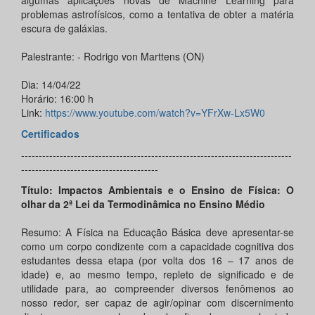
algumas aplicações novas de Machine Learning para
problemas astrofísicos, como a tentativa de obter a matéria
escura de galáxias.
Palestrante: - Rodrigo von Marttens (ON)
Dia: 14/04/22
Horário: 16:00 h
Link:
https://www.youtube.com/watch?v=YFrXw-Lx5W0
Certificados
-----------------------------------------------------------------------------
---------------------------------------
Título: Impactos Ambientais e o Ensino de Física: O
olhar da 2ª Lei da Termodinâmica no Ensino Médio
Resumo: A Física na Educação Básica deve apresentar-se
como um corpo condizente com a capacidade cognitiva dos
estudantes dessa etapa (por volta dos 16 – 17 anos de
idade) e, ao mesmo tempo, repleto de significado e de
utilidade para, ao compreender diversos fenômenos ao
nosso redor, ser capaz de agir/opinar com discernimento